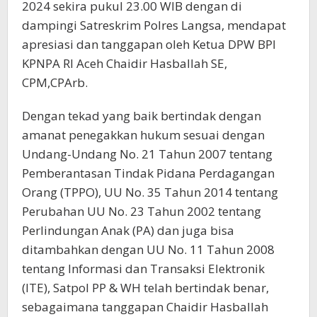
2024 sekira pukul 23.00 WIB dengan di
dampingi Satreskrim Polres Langsa, mendapat
apresiasi dan tanggapan oleh Ketua DPW BPI
KPNPA RI Aceh Chaidir Hasballah SE,
CPM,CPArb.
Dengan tekad yang baik bertindak dengan
amanat penegakkan hukum sesuai dengan
Undang-Undang No. 21 Tahun 2007 tentang
Pemberantasan Tindak Pidana Perdagangan
Orang (TPPO), UU No. 35 Tahun 2014 tentang
Perubahan UU No. 23 Tahun 2002 tentang
Perlindungan Anak (PA) dan juga bisa
ditambahkan dengan UU No. 11 Tahun 2008
tentang Informasi dan Transaksi Elektronik
(ITE), Satpol PP & WH telah bertindak benar,
sebagaimana tanggapan Chaidir Hasballah