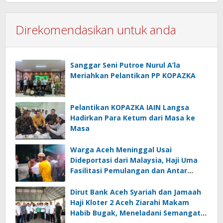
Direkomendasikan untuk anda
Sanggar Seni Putroe Nurul A’la
Meriahkan Pelantikan PP KOPAZKA
Pelantikan KOPAZKA IAIN Langsa
Hadirkan Para Ketum dari Masa ke
Masa
Warga Aceh Meninggal Usai
Dideportasi dari Malaysia, Haji Uma
Fasilitasi Pemulangan dan Antar
Jenazah ke Rumah Duka di Lhoksukon
Dirut Bank Aceh Syariah dan Jamaah
Haji Kloter 2 Aceh Ziarahi Makam
Habib Bugak, Meneladani Semangat