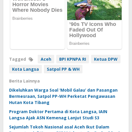
Tagged
Aceh
BPI KPNPA RI
Ketua DPW
Kota Langsa
Satpol PP & WH
Berita Lainnya
Dikeluhkan Warga Soal ‘Mobil Galau’ dan Pasangan
Bermesraan, Satpol PP-WH Perketat Pengawasan
Hutan Kota Tibang
Program Doktor Pertama di Kota Langsa, IAIN
Langsa Ajak ASN Kemenag Lanjut Studi S3
Sejumlah Tokoh Nasional asal Aceh Ikut Dalam