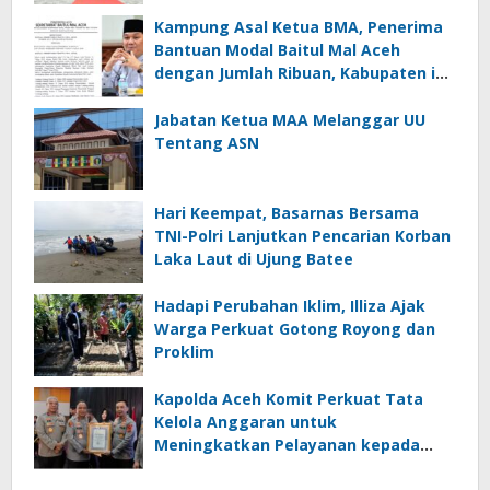
Kampung Asal Ketua BMA, Penerima
Bantuan Modal Baitul Mal Aceh
dengan Jumlah Ribuan, Kabupaten ini
Nol Penerima
Jabatan Ketua MAA Melanggar UU
Tentang ASN
Hari Keempat, Basarnas Bersama
TNI-Polri Lanjutkan Pencarian Korban
Laka Laut di Ujung Batee
Hadapi Perubahan Iklim, Illiza Ajak
Warga Perkuat Gotong Royong dan
Proklim
Kapolda Aceh Komit Perkuat Tata
Kelola Anggaran untuk
Meningkatkan Pelayanan kepada
Masyarakat