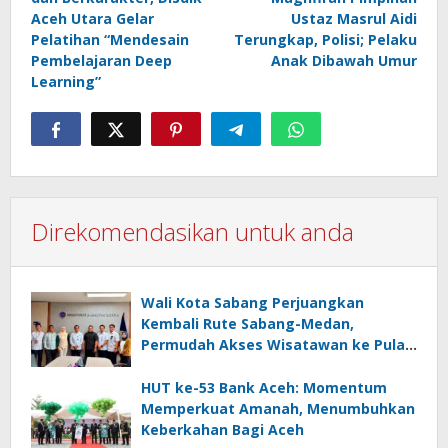
Aceh Utara Gelar
Ustaz Masrul Aidi
Pelatihan “Mendesain
Terungkap, Polisi; Pelaku
Pembelajaran Deep
Anak Dibawah Umur
Learning”
Direkomendasikan untuk anda
Wali Kota Sabang Perjuangkan
Kembali Rute Sabang-Medan,
Permudah Akses Wisatawan ke Pulau
Weh
HUT ke-53 Bank Aceh: Momentum
Memperkuat Amanah, Menumbuhkan
Keberkahan Bagi Aceh