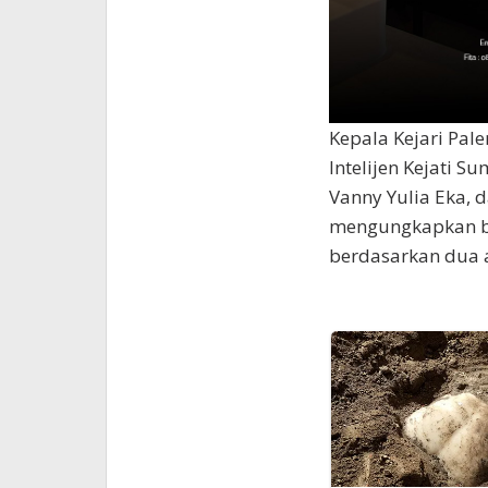
Kepala Kejari Pal
Intelijen Kejati 
Vanny Yulia Eka, d
mengungkapkan ba
berdasarkan dua a