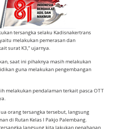
ukan tersangka selaku Kadisnakertrans
 yaitu melakukan pemerasan dan
it surat K3,” ujarnya.
an, saat ini pihaknya masih melakukan
idikan guna melakukan pengembangan
sih melakukan pendalaman terkait pasca OTT
ya.
a orang tersangka tersebut, langsung
an di Rutan Kelas I Pakjo Palembang.
tersangka langsung kita lakukan penahanan