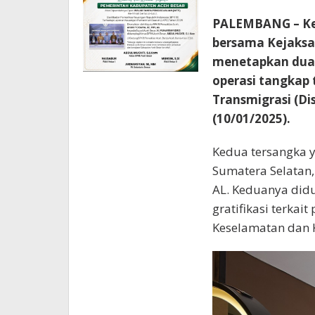
PALEMBANG – Kej
bersama Kejaksaa
menetapkan dua 
operasi tangkap 
Transmigrasi (Di
(10/01/2025).
Kedua tersangka y
Sumatera Selatan, 
AL. Keduanya didu
gratifikasi terkai
Keselamatan dan K