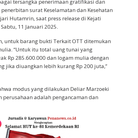
bagai tersangka penerimaan gratifikasi dan
penerbitan surat Keselamatan dan Kesehatan
ajari Hutamrin, saat press release di Kejati
 Sabtu, 11 Januari 2025.
n, untuk barang bukti Terkait OTT ditemukan
lia. “Untuk itu total uang tunai yang
ak Rp 285.600.000 dan logam mulia dengan
g jika diuangkan lebih kurang Rp 200 juta,”
bahwa modus yang dilakukan Deliar Marzoeki
h perusahaan adalah pengancaman dan