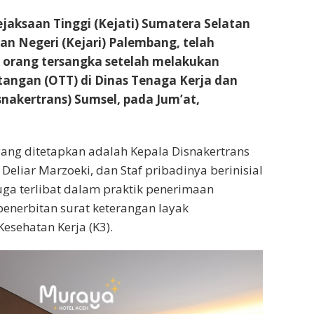
aksaan Tinggi (Kejati) Sumatera Selatan
n Negeri (Kejari) Palembang, telah
orang tersangka setelah melakukan
tangan (OTT) di Dinas Tenaga Kerja dan
snakertrans) Sumsel, pada Jum’at,
ang ditetapkan adalah Kepala Disnakertrans
Deliar Marzoeki, dan Staf pribadinya berinisial
ga terlibat dalam praktik penerimaan
t penerbitan surat keterangan layak
esehatan Kerja (K3).