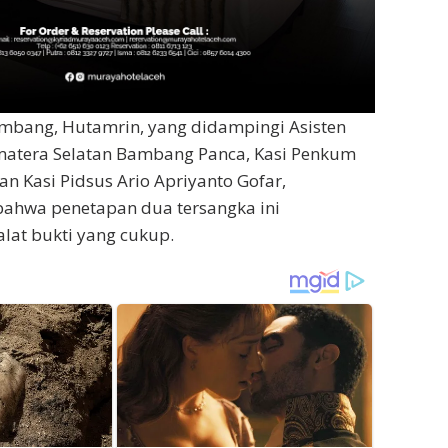
embang, Hutamrin, yang didampingi Asisten
Sumatera Selatan Bambang Panca, Kasi Penkum
an Kasi Pidsus Ario Apriyanto Gofar,
hwa penetapan dua tersangka ini
lat bukti yang cukup.