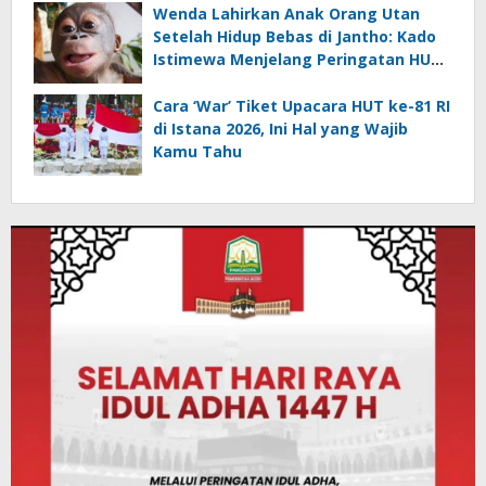
Wenda Lahirkan Anak Orang Utan
Setelah Hidup Bebas di Jantho: Kado
Istimewa Menjelang Peringatan HUT
ke-81 RI
Cara ‘War’ Tiket Upacara HUT ke-81 RI
di Istana 2026, Ini Hal yang Wajib
Kamu Tahu