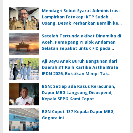
Mendagri Sebut Syarat Administrasi
Lampirkan Fotokopi KTP Sudah
Usang, Desak Perbankan Beralih ke
Biometrik
Setelah Tertunda akibat Dinamika di
Aceh, Pemegang PI Blok Andaman
Selatan Sepakat untuk FID pada
September 2026
Aji Bayu Anak Buruh Bangunan dari
Daerah 3T Raih Kartika Astha Brata
IPDN 2026, Buktikan Mimpi Tak
Mengenal Batas
BGN; Setiap ada Kasus Keracunan,
Dapur MBG Langsung Disuspend,
Kepala SPPG Kami Copot
BGN Copot 137 Kepala Dapur MBG,
Gegara ini