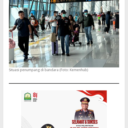
Situasi penumpang di bandara (Foto: Kemenhub)