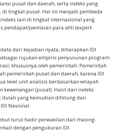
ansi pusat dan daerah, serta indeks yang
L di tingkat pusat. Hal ini menjadi pembeda
indeks lain di tingkat internasional yang
pendapat/penilaian para ahli (expert
ata dari kejadian nyata, diharapkan IDI
sebagai rujukan empiris penyusunan program
asi, khususnya oleh pemerintah. Pemerintah
lah pemerintah pusat dan daerah, karena IDI
a level unit analisis berdasarkan wilayah
an kewenangan (pusat). Hasil dari indeks
t itulah yang kemudian dihitung dan
IDI Nasional.
ebut turut hadir perwakilan dari masing-
erkait dengan pengukuran IDI.