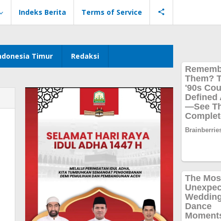
Indeks Berita
Terms of Service
ndonesia Timur
Redaksi