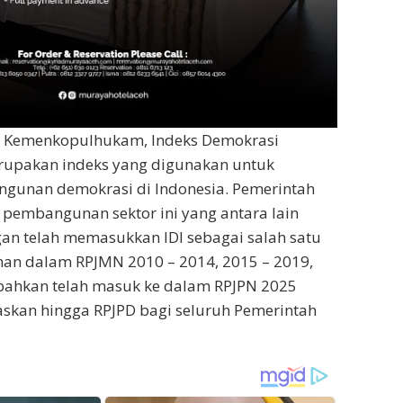
s Kemenkopulhukam, Indeks Demokrasi
erupakan indeks yang digunakan untuk
unan demokrasi di Indonesia. Pemerintah
pembangunan sektor ini yang antara lain
gan telah memasukkan IDI sebagai salah satu
an dalam RPJMN 2010 – 2014, 2015 – 2019,
 bahkan telah masuk ke dalam RPJPN 2025
askan hingga RPJPD bagi seluruh Pemerintah