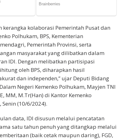
m kerangka kolaborasi Pemerintah Pusat dan
enko Polhukam, BPS, Kementerian
endagri, Pemerintah Provinsi, serta
langan masyarakat yang dilibatkan dalam
n IDI. Dengan melibatkan partisipasi
hitung oleh BPS, diharapkan hasil
akurat dan independen,” ujar Deputi Bidang
k Dalam Negeri Kemenko Polhukam, Mayjen TNI
 SE, MM, M.Tr(Han) di Kantor Kemenko
 Senin (10/6/2024).
ulan data, IDI disusun melalui pencatatan
lama satu tahun penuh yang ditangkap melalui
mberitaan (baik cetak maupun daring), FGD,