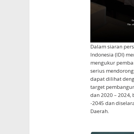
Dalam siaran per
Indonesia (IDI) m
mengukur pembang
serius mendorong 
dapat dilihat den
target pembangun
dan 2020 – 2024,
-2045 dan diselar
Daerah.