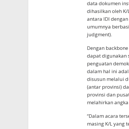
data dokumen inst
dihasilkan oleh K/
antara IDI dengan 
umumnya berbasis 
judgment).
Dengan backbone d
dapat digunakan 
penguatan demokr
dalam hal ini ada
disusun melalui du
(antar provinsi) d
provinsi dan pusa
melahirkan angka 
“Dalam acara ters
masing K/L yang t