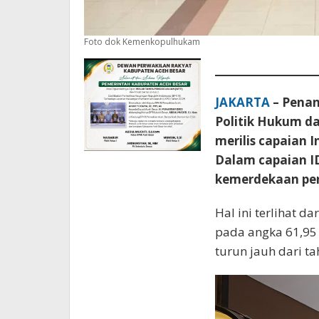
Foto dok Kemenkopulhukam
JAKARTA
– Penan
Politik Hukum 
merilis capaian 
Dalam capaian I
kemerdekaan per
Hal ini terlihat d
pada angka 61,95
turun jauh dari t