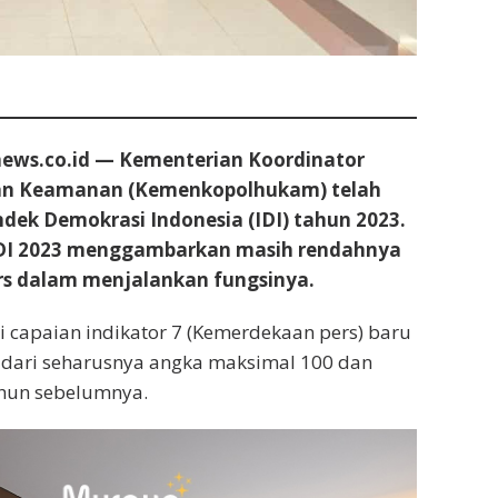
ews.co.id — Kementerian Koordinator
dan Keamanan (Kemenkopolhukam) telah
Indek Demokrasi Indonesia (IDI) tahun 2023.
DI 2023 menggambarkan masih rendahnya
s dalam menjalankan fungsinya.
ari capaian indikator 7 (Kemerdekaan pers) baru
 dari seharusnya angka maksimal 100 dan
ahun sebelumnya.