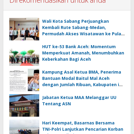
Wali Kota Sabang Perjuangkan
Kembali Rute Sabang-Medan,
Permudah Akses Wisatawan ke Pulau
Weh
HUT ke-53 Bank Aceh: Momentum
Memperkuat Amanah, Menumbuhkan
Keberkahan Bagi Aceh
Kampung Asal Ketua BMA, Penerima
Bantuan Modal Baitul Mal Aceh
dengan Jumlah Ribuan, Kabupaten ini
Nol Penerima
Jabatan Ketua MAA Melanggar UU
Tentang ASN
Hari Keempat, Basarnas Bersama
TNI-Polri Lanjutkan Pencarian Korban