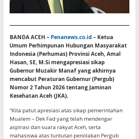
BANDA ACEH –
Penanews.co.id
– Ketua
Umum Perhimpunan Hubungan Masyarakat
Indonesia (Perhumas) Provinsi Aceh, Amal
Hasan, SE, M.Si mengapresiasi sikap
Gubernur Muzakir Manaf yang akhirnya
mencabut Peraturan Gubernur (Pergub)
Nomor 2 Tahun 2026 tentang Jaminan
Kesehatan Aceh (JKA).
“Kita patut apresiasi atas sikap pemerintahan
Mualem – Dek Fad yang telah mendengar
aspirasi dan suara rakyat Aceh, serta
mahasiswa atas tuntutan penolakan Pergub