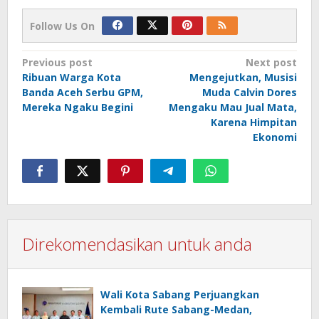
Follow Us On
Post
Previous post
Next post
Ribuan Warga Kota
Mengejutkan, Musisi
navigation
Banda Aceh Serbu GPM,
Muda Calvin Dores
Mereka Ngaku Begini
Mengaku Mau Jual Mata,
Karena Himpitan
Ekonomi
Direkomendasikan untuk anda
Wali Kota Sabang Perjuangkan
Kembali Rute Sabang-Medan,