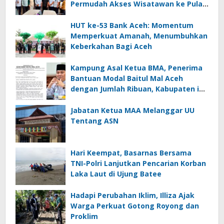
Permudah Akses Wisatawan ke Pulau
Weh
HUT ke-53 Bank Aceh: Momentum
Memperkuat Amanah, Menumbuhkan
Keberkahan Bagi Aceh
Kampung Asal Ketua BMA, Penerima
Bantuan Modal Baitul Mal Aceh
dengan Jumlah Ribuan, Kabupaten ini
Nol Penerima
Jabatan Ketua MAA Melanggar UU
Tentang ASN
Hari Keempat, Basarnas Bersama
TNI-Polri Lanjutkan Pencarian Korban
Laka Laut di Ujung Batee
Hadapi Perubahan Iklim, Illiza Ajak
Warga Perkuat Gotong Royong dan
Proklim