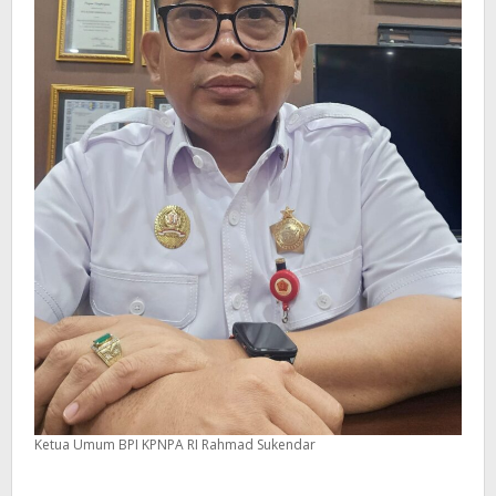
Ketua Umum BPI KPNPA RI Rahmad Sukendar