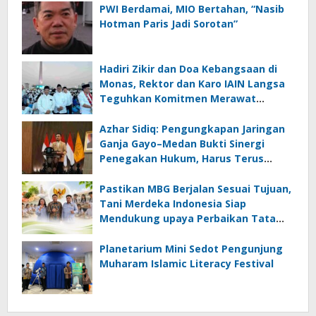
PWI Berdamai, MIO Bertahan, “Nasib
Hotman Paris Jadi Sorotan”
Hadiri Zikir dan Doa Kebangsaan di
Monas, Rektor dan Karo IAIN Langsa
Teguhkan Komitmen Merawat
Persatuan Bangsa
Azhar Sidiq: Pengungkapan Jaringan
Ganja Gayo–Medan Bukti Sinergi
Penegakan Hukum, Harus Terus
Diperkuat
Pastikan MBG Berjalan Sesuai Tujuan,
Tani Merdeka Indonesia Siap
Mendukung upaya Perbaikan Tata
Kelola BGN
Planetarium Mini Sedot Pengunjung
Muharam Islamic Literacy Festival