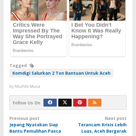
Tagged
Komdigi Salurkan 2 Ton Bantuan Untuk Aceh
by
Muchlis Musa
Follow Us On
Post
Previous post
Next post
Jepang Nyatakan Siap
Terancam Krisis Lebih
navigation
Bantu Pemulihan Pasca
Luas, Aceh Bergerak