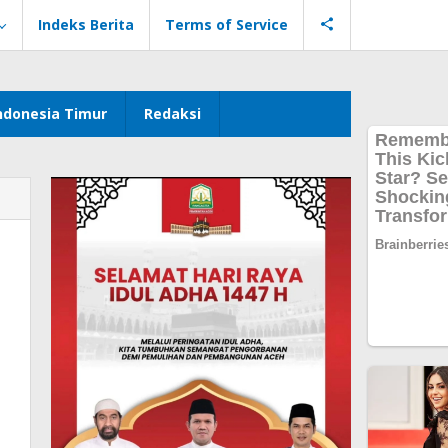
Indeks Berita
Terms of Service
ndonesia Timur
Redaksi