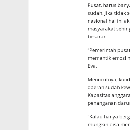
Pusat, harus bany
sudah. Jika tidak 
nasional hal ini 
masyarakat sehing
besaran.
“Pemerintah pusa
memantik emosi ma
Eva.
Menurutnya, kond
daerah sudah kew
Kapasitas anggar
penanganan darura
“Kalau hanya ber
mungkin bisa men