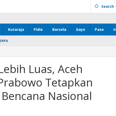
Search
Kutaraja
Pidie
Barsela
Gayo
Pase
I
SKPA
Lebih Luas, Aceh
 Prabowo Tetapkan
 Bencana Nasional