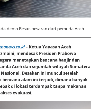
n ada demo Besar-besaran dari pemuda Aceh
enanews.co.id
– Ketua Yayasan Aceh
azmaini, mendesak Presiden Prabowo
segera menetapkan bencana banjir dan
landa Aceh dan sejumlah wilayah Sumatera
Nasional. Desakan ini muncul setelah
 bencana alam ini terjadi, dimana banyak
jebak di lokasi terdampak tanpa makanan,
 akses evakuasi.