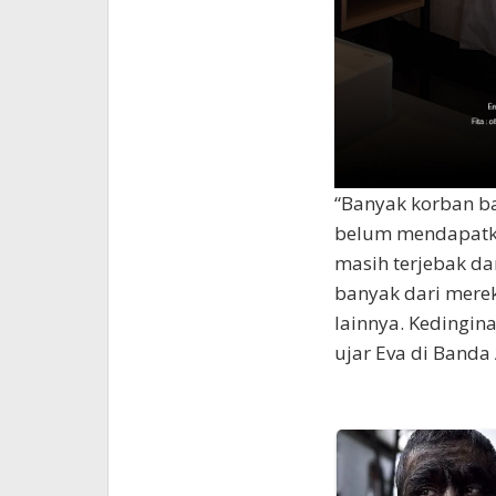
“Banyak korban ba
belum mendapatka
masih terjebak dan
banyak dari mere
lainnya. Kedingin
ujar Eva di Banda 