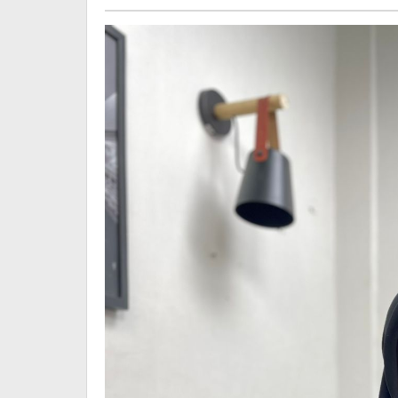
Nasional
Musa