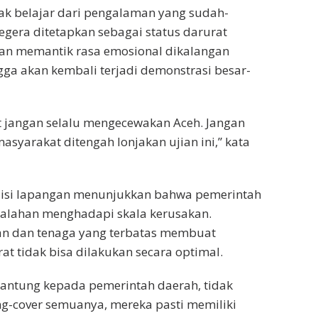
ak belajar dari pengalaman yang sudah-
segera ditetapkan sebagai status darurat
akan memantik rasa emosional dikalangan
ga akan kembali terjadi demonstrasi besar-
t jangan selalu mengecewakan Aceh. Jangan
syarakat ditengah lonjakan ujian ini,” kata
isi lapangan menunjukkan bahwa pemerintah
alahan menghadapi skala kerusakan.
an dan tenaga yang terbatas membuat
t tidak bisa dilakukan secara optimal.
gantung kepada pemerintah daerah, tidak
g-cover semuanya, mereka pasti memiliki