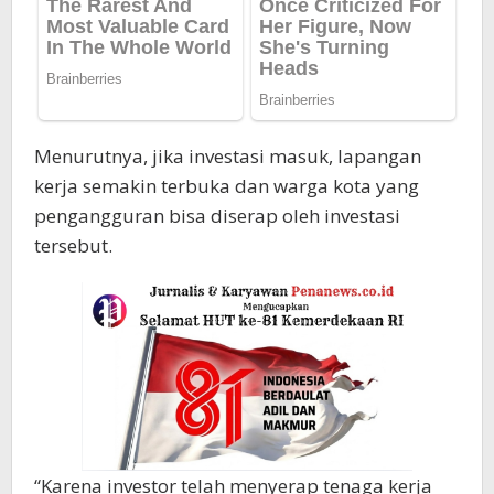
Menurutnya, jika investasi masuk, lapangan
kerja semakin terbuka dan warga kota yang
pengangguran bisa diserap oleh investasi
tersebut.
“Karena investor telah menyerap tenaga kerja