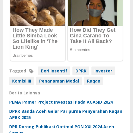
Tagged
Beri Insentif
DPRK
Investor
Komisi III
Penanaman Modal
Raqan
Berita Lainnya
PEMA Pamer Project Investasi Pada AGASID 2024
DPRK Banda Aceh Gelar Paripurna Penyerahan Raqan
APBK 2025
DPR Dorong Publikasi Optimal PON XXI 2024 Aceh-
Sumut