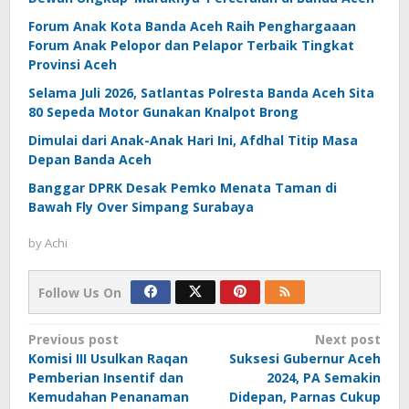
Forum Anak Kota Banda Aceh Raih Penghargaaan
Forum Anak Pelopor dan Pelapor Terbaik Tingkat
Provinsi Aceh
Selama Juli 2026, Satlantas Polresta Banda Aceh Sita
80 Sepeda Motor Gunakan Knalpot Brong
Dimulai dari Anak-Anak Hari Ini, Afdhal Titip Masa
Depan Banda Aceh
Banggar DPRK Desak Pemko Menata Taman di
Bawah Fly Over Simpang Surabaya
by
Achi
Follow Us On
Post
Previous post
Next post
Komisi III Usulkan Raqan
Suksesi Gubernur Aceh
navigation
Pemberian Insentif dan
2024, PA Semakin
Kemudahan Penanaman
Didepan, Parnas Cukup