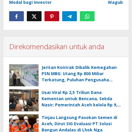
Modal bagi Investor
Wagub
Direkomendasikan untuk anda
Jeritan Kontrak Dibalik Kemegahan
PSN MBG: Utang Rp 800 Miliar
Terkatung, Puluhan Pengusaha
Terancam Bangkrut
Usai Viral Rp 2,5 Triliun Dana
Kementan untuk Bencana, Sekda
Nasir; Pemerintah Aceh kelola Rp 9,7
Miliar
Tinjau Langsung Pasokan Semen di
Aceh, Dirut SIG Evaluasi PT Solusi
Bangun Andalas di Lhok Nga