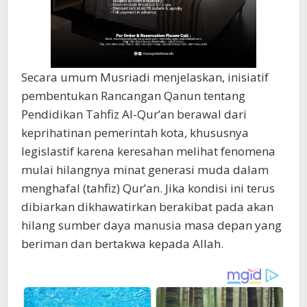
Secara umum Musriadi menjelaskan, inisiatif
pembentukan Rancangan Qanun tentang
Pendidikan Tahfiz Al-Qur’an berawal dari
keprihatinan pemerintah kota, khususnya
legislastif karena keresahan melihat fenomena
mulai hilangnya minat generasi muda dalam
menghafal (tahfiz) Qur’an. Jika kondisi ini terus
dibiarkan dikhawatirkan berakibat pada akan
hilang sumber daya manusia masa depan yang
beriman dan bertakwa kepada Allah.