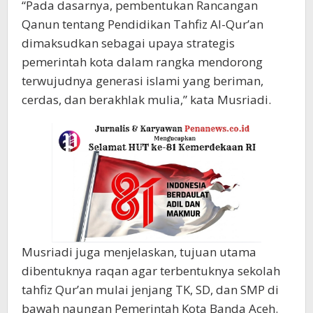
“Pada dasarnya, pembentukan Rancangan
Qanun tentang Pendidikan Tahfiz Al-Qur’an
dimaksudkan sebagai upaya strategis
pemerintah kota dalam rangka mendorong
terwujudnya generasi islami yang beriman,
cerdas, dan berakhlak mulia,” kata Musriadi.
Musriadi juga menjelaskan, tujuan utama
dibentuknya raqan agar terbentuknya sekolah
tahfiz Qur’an mulai jenjang TK, SD, dan SMP di
bawah naungan Pemerintah Kota Banda Aceh.