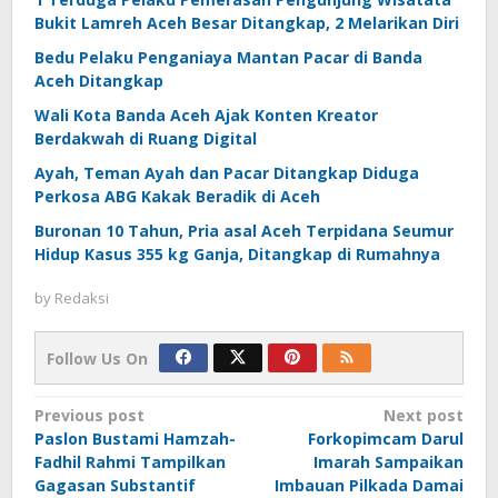
Bukit Lamreh Aceh Besar Ditangkap, 2 Melarikan Diri
Bedu Pelaku Penganiaya Mantan Pacar di Banda
Aceh Ditangkap
Wali Kota Banda Aceh Ajak Konten Kreator
Berdakwah di Ruang Digital
Ayah, Teman Ayah dan Pacar Ditangkap Diduga
Perkosa ABG Kakak Beradik di Aceh
Buronan 10 Tahun, Pria asal Aceh Terpidana Seumur
Hidup Kasus 355 kg Ganja, Ditangkap di Rumahnya
by
Redaksi
Follow Us On
Post
Previous post
Next post
Paslon Bustami Hamzah-
Forkopimcam Darul
navigation
Fadhil Rahmi Tampilkan
Imarah Sampaikan
Gagasan Substantif
Imbauan Pilkada Damai