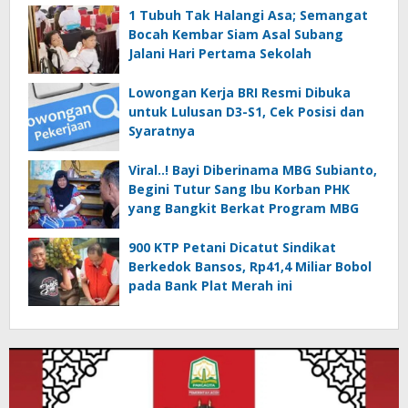
1 Tubuh Tak Halangi Asa; Semangat
Bocah Kembar Siam Asal Subang
Jalani Hari Pertama Sekolah
Lowongan Kerja BRI Resmi Dibuka
untuk Lulusan D3-S1, Cek Posisi dan
Syaratnya
Viral..! Bayi Diberinama MBG Subianto,
Begini Tutur Sang Ibu Korban PHK
yang Bangkit Berkat Program MBG
900 KTP Petani Dicatut Sindikat
Berkedok Bansos, Rp41,4 Miliar Bobol
pada Bank Plat Merah ini