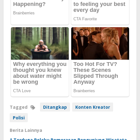
Tagged
Ditangkap
Konten Kreator
Polisi
Berita Lainnya
1 Terduga Pelaku Pemerasan Pengunjung Wisatata