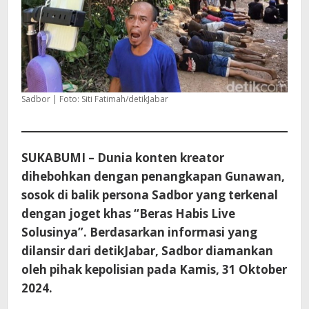
Sadbor | Foto: Siti Fatimah/detikJabar
SUKABUMI – Dunia konten kreator
dihebohkan dengan penangkapan Gunawan,
sosok di balik persona Sadbor yang terkenal
dengan joget khas “Beras Habis Live
Solusinya”. Berdasarkan informasi yang
dilansir dari detikJabar, Sadbor diamankan
oleh pihak kepolisian pada Kamis, 31 Oktober
2024.