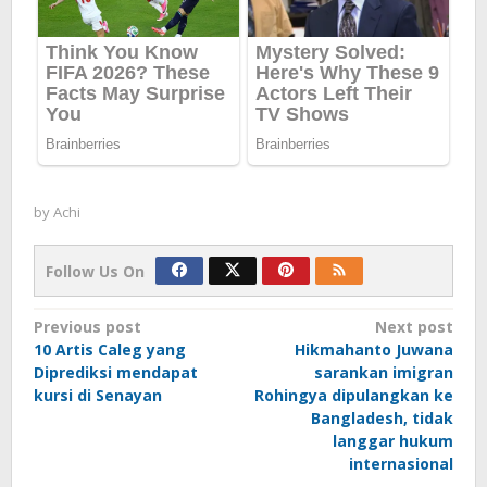
by
Achi
Follow Us On
Post
Previous post
Next post
10 Artis Caleg yang
Hikmahanto Juwana
navigation
Diprediksi mendapat
sarankan imigran
kursi di Senayan
Rohingya dipulangkan ke
Bangladesh, tidak
langgar hukum
internasional