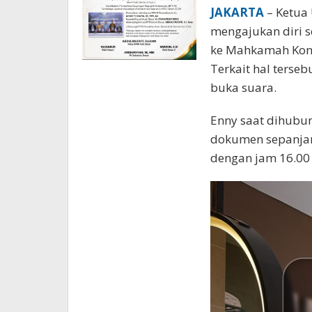
JAKARTA
– Ketua
mengajukan diri s
ke Mahkamah Konst
Terkait hal terse
buka suara.
Enny saat dihubu
dokumen sepanjang
dengan jam 16.00