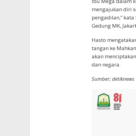
Ibu Mega dalam k
mengajukan diri s
pengadilan,” kata 
Gedung MK, Jakart
Hasto mengatakan
tangan ke Mahkam
akan menciptakan
dan negara.
Sumber; detiknews