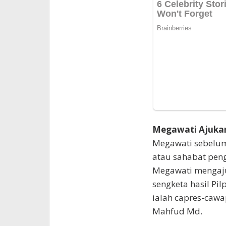
Megawati Ajukan
Megawati sebelum
atau sahabat peng
Megawati mengaju
sengketa hasil Pi
ialah capres-cawa
Mahfud Md.