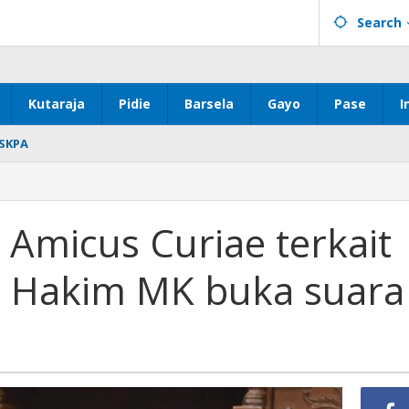
Search
Kutaraja
Pidie
Barsela
Gayo
Pase
I
SKPA
Amicus Curiae terkait
s, Hakim MK buka suara