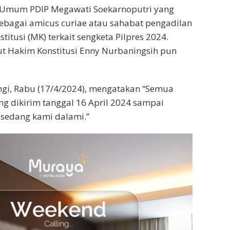
 Umum PDIP Megawati Soekarnoputri yang
ebagai amicus curiae atau sahabat pengadilan
itusi (MK) terkait sengketa Pilpres 2024.
but Hakim Konstitusi Enny Nurbaningsih pun
ngi, Rabu (17/4/2024), mengatakan “Semua
 dikirim tanggal 16 April 2024 sampai
 sedang kami dalami.”