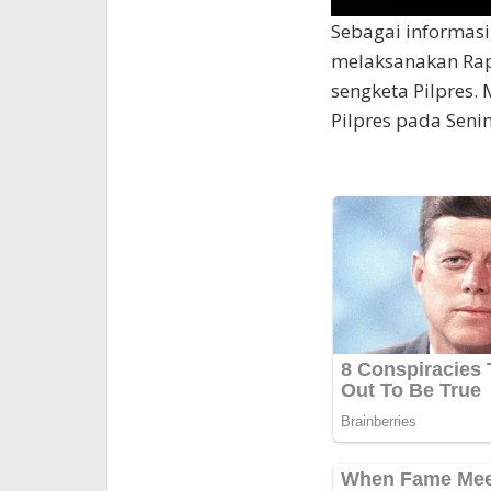
Sebagai informasi,
melaksanakan Rap
sengketa Pilpres
Pilpres pada Senin