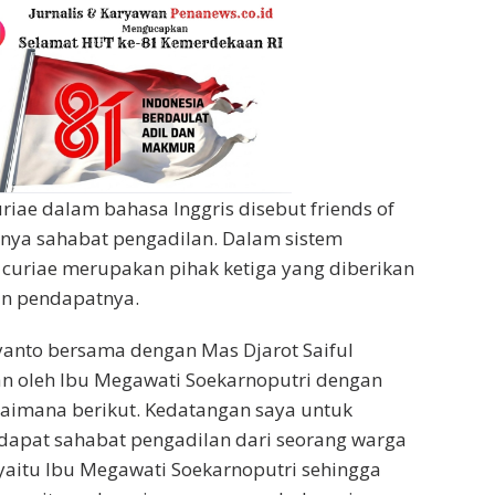
iae dalam bahasa Inggris disebut friends of
tinya sahabat pengadilan. Dalam sistem
 curiae merupakan pihak ketiga yang diberikan
n pendapatnya.
iyanto bersama dengan Mas Djarot Saiful
an oleh Ibu Megawati Soekarnoputri dengan
aimana berikut. Kedatangan saya untuk
apat sahabat pengadilan dari seorang warga
yaitu Ibu Megawati Soekarnoputri sehingga