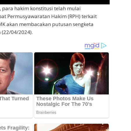
 para hakim konstitusi telah mulai
at Permusyawaratan Hakim (RPH) terkait
. MK akan membacakan putusan sengketa
 (22/04/2024).