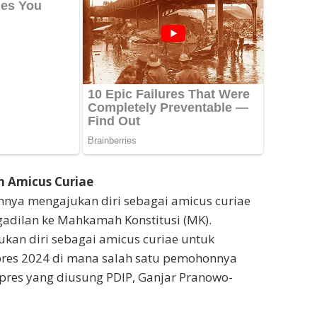
 Amicus Curiae
nya mengajukan diri sebagai amicus curiae
adilan ke Mahkamah Konstitusi (MK).
kan diri sebagai amicus curiae untuk
lpres 2024 di mana salah satu pemohonnya
pres yang diusung PDIP, Ganjar Pranowo-