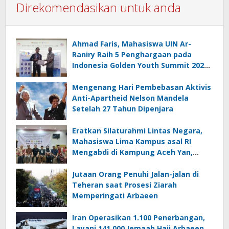
Direkomendasikan untuk anda
Ahmad Faris, Mahasiswa UIN Ar-
Raniry Raih 5 Penghargaan pada
Indonesia Golden Youth Summit 2026
di Malaysia
Mengenang Hari Pembebasan Aktivis
Anti-Apartheid Nelson Mandela
Setelah 27 Tahun Dipenjara
Eratkan Silaturahmi Lintas Negara,
Mahasiswa Lima Kampus asal RI
Mengabdi di Kampung Aceh Yan,
Kedah Malaysia
Jutaan Orang Penuhi Jalan-jalan di
Teheran saat Prosesi Ziarah
Memperingati Arbaeen
Iran Operasikan 1.100 Penerbangan,
Layani 141.000 Jemaah Haji Arbaeen