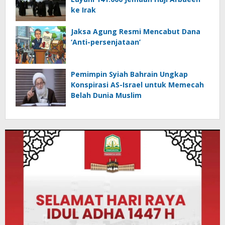
ke Irak
Jaksa Agung Resmi Mencabut Dana
‘Anti-persenjataan’
Pemimpin Syiah Bahrain Ungkap
Konspirasi AS-Israel untuk Memecah
Belah Dunia Muslim