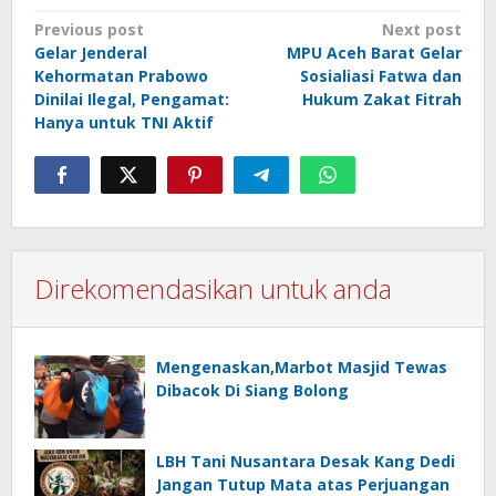
Post
Previous post
Next post
Gelar Jenderal
MPU Aceh Barat Gelar
navigation
Kehormatan Prabowo
Sosialiasi Fatwa dan
Dinilai Ilegal, Pengamat:
Hukum Zakat Fitrah
Hanya untuk TNI Aktif
Direkomendasikan untuk anda
Mengenaskan,Marbot Masjid Tewas
Dibacok Di Siang Bolong
LBH Tani Nusantara Desak Kang Dedi
Jangan Tutup Mata atas Perjuangan