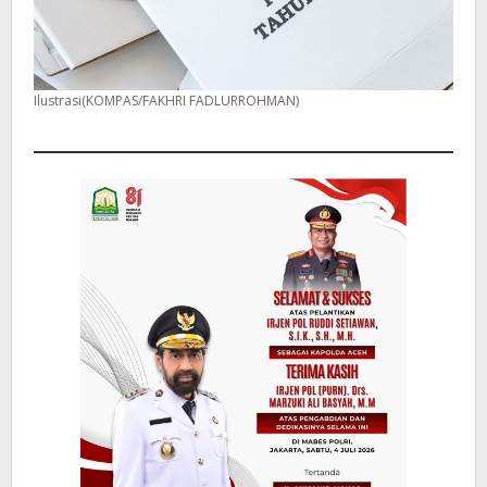
Ilustrasi(KOMPAS/FAKHRI FADLURROHMAN)