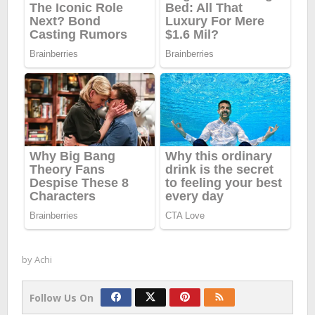
by
Achi
Follow Us On