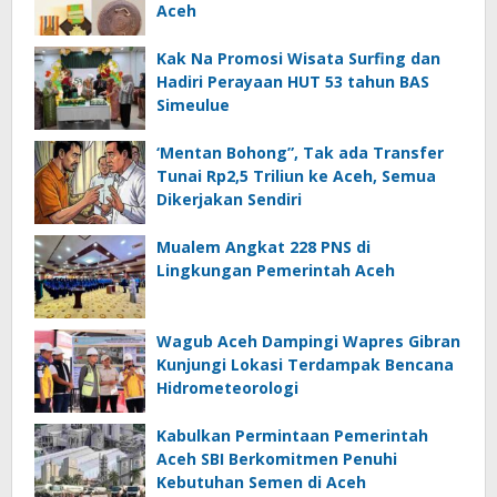
Aceh
Kak Na Promosi Wisata Surfing dan
Hadiri Perayaan HUT 53 tahun BAS
Simeulue
‘Mentan Bohong”, Tak ada Transfer
Tunai Rp2,5 Triliun ke Aceh, Semua
Dikerjakan Sendiri
Mualem Angkat 228 PNS di
Lingkungan Pemerintah Aceh
Wagub Aceh Dampingi Wapres Gibran
Kunjungi Lokasi Terdampak Bencana
Hidrometeorologi
Kabulkan Permintaan Pemerintah
Aceh SBI Berkomitmen Penuhi
Kebutuhan Semen di Aceh