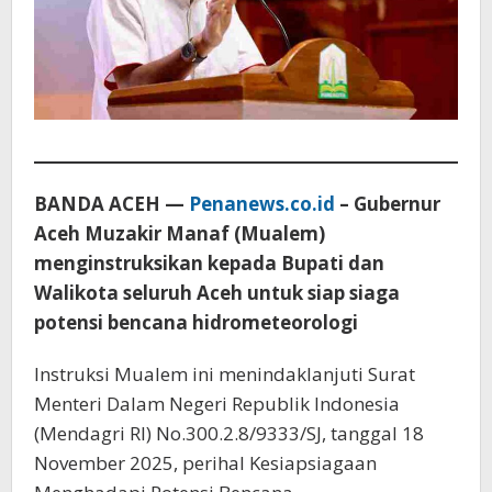
BANDA ACEH —
Penanews.co.id
– Gubernur
Aceh Muzakir Manaf (Mualem)
menginstruksikan kepada Bupati dan
Walikota seluruh Aceh untuk siap siaga
potensi bencana hidrometeorologi
Instruksi Mualem ini menindaklanjuti Surat
Menteri Dalam Negeri Republik Indonesia
(Mendagri RI) No.300.2.8/9333/SJ, tanggal 18
November 2025, perihal Kesiapsiagaan