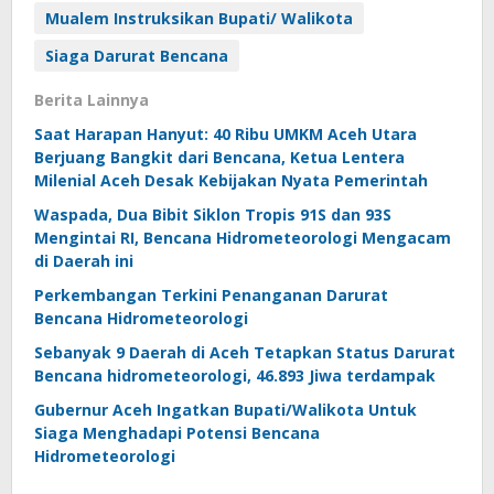
Mualem Instruksikan Bupati/ Walikota
Siaga Darurat Bencana
Berita Lainnya
Saat Harapan Hanyut: 40 Ribu UMKM Aceh Utara
Berjuang Bangkit dari Bencana, Ketua Lentera
Milenial Aceh Desak Kebijakan Nyata Pemerintah
Waspada, Dua Bibit Siklon Tropis 91S dan 93S
Mengintai RI, Bencana Hidrometeorologi Mengacam
di Daerah ini
Perkembangan Terkini Penanganan Darurat
Bencana Hidrometeorologi
Sebanyak 9 Daerah di Aceh Tetapkan Status Darurat
Bencana hidrometeorologi, 46.893 Jiwa terdampak
Gubernur Aceh Ingatkan Bupati/Walikota Untuk
Siaga Menghadapi Potensi Bencana
Hidrometeorologi