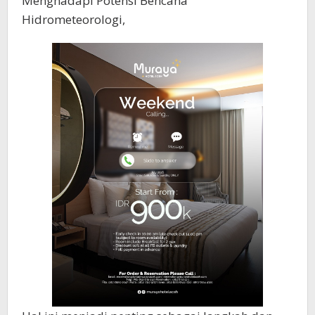
Menghadapi Potensi Bencana
Hidrometeorologi,