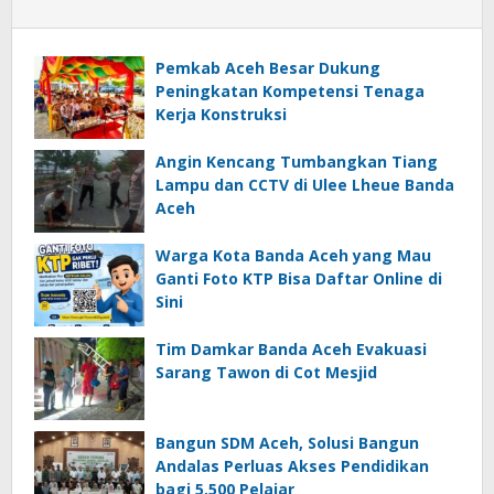
Pemkab Aceh Besar Dukung
Peningkatan Kompetensi Tenaga
Kerja Konstruksi
Angin Kencang Tumbangkan Tiang
Lampu dan CCTV di Ulee Lheue Banda
Aceh
Warga Kota Banda Aceh yang Mau
Ganti Foto KTP Bisa Daftar Online di
Sini
Tim Damkar Banda Aceh Evakuasi
Sarang Tawon di Cot Mesjid
Bangun SDM Aceh, Solusi Bangun
Andalas Perluas Akses Pendidikan
bagi 5.500 Pelajar