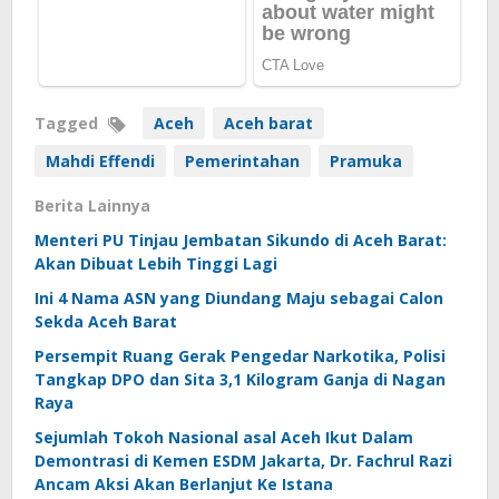
Tagged
Aceh
Aceh barat
Mahdi Effendi
Pemerintahan
Pramuka
Berita Lainnya
Menteri PU Tinjau Jembatan Sikundo di Aceh Barat:
Akan Dibuat Lebih Tinggi Lagi
Ini 4 Nama ASN yang Diundang Maju sebagai Calon
Sekda Aceh Barat
Persempit Ruang Gerak Pengedar Narkotika, Polisi
Tangkap DPO dan Sita 3,1 Kilogram Ganja di Nagan
Raya
Sejumlah Tokoh Nasional asal Aceh Ikut Dalam
Demontrasi di Kemen ESDM Jakarta, Dr. Fachrul Razi
Ancam Aksi Akan Berlanjut Ke Istana