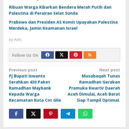
Ribuan Warga Kibarkan Bendera Merah Putih dan
Palestina di Perairan Selat Sunda
Prabowo dan Presiden AS Komit Upayakan Palestina
Merdeka, Jamin Keamanan Israel
by
Achi
Follow Us On
Post
Previous post
Next post
Pj Bupati Iswanto
Musabaqah Tunas
navigation
Serahkan 430 Paket
Ramadhan Gerakan
Ramadhan Maybank
Pramuka Kwartir Daerah
Kepada Warga
Aceh Dimulai, Aceh Barat
Kecamatan Kuta Cot Glie
Siap Tampil Optimal.