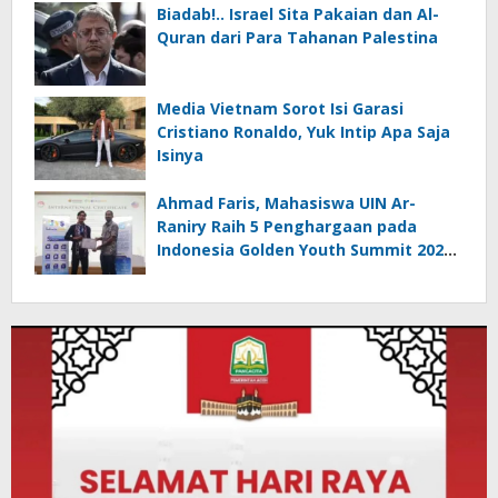
Biadab!.. Israel Sita Pakaian dan Al-
Quran dari Para Tahanan Palestina
Media Vietnam Sorot Isi Garasi
Cristiano Ronaldo, Yuk Intip Apa Saja
Isinya
Ahmad Faris, Mahasiswa UIN Ar-
Raniry Raih 5 Penghargaan pada
Indonesia Golden Youth Summit 2026
di Malaysia