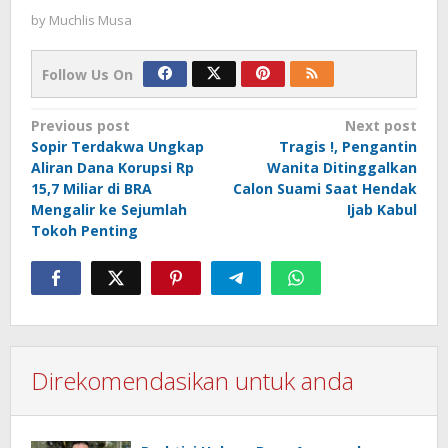
by
Muchlis Musa
Follow Us On
Post
Previous post
Next post
Sopir Terdakwa Ungkap
Tragis !, Pengantin
navigation
Aliran Dana Korupsi Rp
Wanita Ditinggalkan
15,7 Miliar di BRA
Calon Suami Saat Hendak
Mengalir ke Sejumlah
Ijab Kabul
Tokoh Penting
Direkomendasikan untuk anda