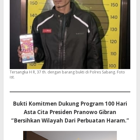
Tersangka H R, 37 th. dengan barang bukti di Polres Sabang. Foto
ist.
Bukti Komitmen Dukung Program 100 Hari
Asta Cita Presiden Pranowo Gibran
“Bersihkan Wilayah Dari Perbuatan Haram.”