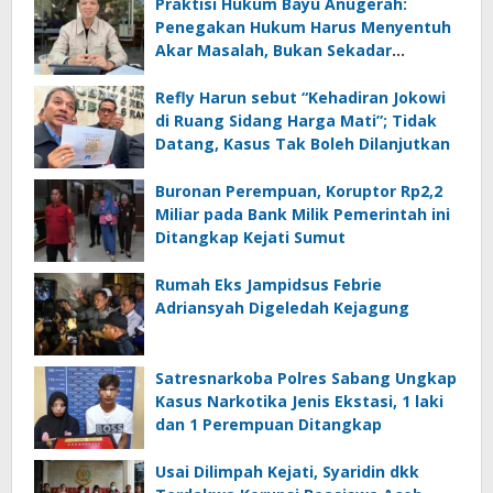
Praktisi Hukum Bayu Anugerah:
Penegakan Hukum Harus Menyentuh
Akar Masalah, Bukan Sekadar
Menghukum
Refly Harun sebut “Kehadiran Jokowi
di Ruang Sidang Harga Mati”; Tidak
Datang, Kasus Tak Boleh Dilanjutkan
Buronan Perempuan, Koruptor Rp2,2
Miliar pada Bank Milik Pemerintah ini
Ditangkap Kejati Sumut
Rumah Eks Jampidsus Febrie
Adriansyah Digeledah Kejagung
Satresnarkoba Polres Sabang Ungkap
Kasus Narkotika Jenis Ekstasi, 1 laki
dan 1 Perempuan Ditangkap
Usai Dilimpah Kejati, Syaridin dkk