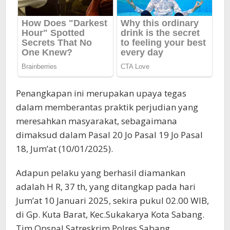
Penangkapan ini merupakan upaya tegas
dalam memberantas praktik perjudian yang
meresahkan masyarakat, sebagaimana
dimaksud dalam Pasal 20 Jo Pasal 19 Jo Pasal
18, Jum’at (10/01/2025).
Adapun pelaku yang berhasil diamankan
adalah H R, 37 th, yang ditangkap pada hari
Jum’at 10 Januari 2025, sekira pukul 02.00 WIB,
di Gp. Kuta Barat, Kec.Sukakarya Kota Sabang.
Tim Opsnal Satreskrim Polres Sabang