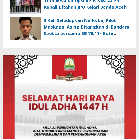
Terdakwa Korupsi Beasiswa Aceh
Kebali Ditahan JPU Kejari Banda Aceh
3 Kali Seludupkan Narkoba, Pilot
Maskapai Asing Ditangkap di Bandara
Soetta bersama BB 70.114 Butir
Ekstasi