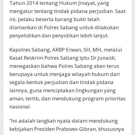
Tahun 2014 tentang Hukum Jinayat, yang
mengatur tentang tindak pidana perjudian. Saat
ini, pelaku beserta barang bukti telah
diamankan di Polres Sabang untuk dilakukan
penyelidikan dan penyidikan lebih lanjut.
Kapolres Sabang, AKBP Erwan, SH, MH, melalui
Kasat Reskrim Polres Sabang Iptu Dr.Junaidi,
menegaskan bahwa Polres Sabang akan terus
berupaya untuk menjaga wilayah hukum dari
segala bentuk perjudian dan tindak pidana
lainnya, guna menciptakan lingkungan yang
aman, tertib, dan mendukung program prioritas
nasional.
“Ini adalah langkah nyata dalam mendukung
kebijakan Presiden Prabowo-Gibran, khususnya