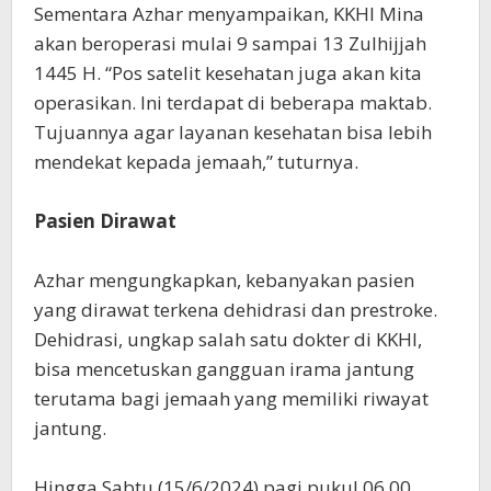
Sementara Azhar menyampaikan, KKHI Mina
akan beroperasi mulai 9 sampai 13 Zulhijjah
1445 H. “Pos satelit kesehatan juga akan kita
operasikan. Ini terdapat di beberapa maktab.
Tujuannya agar layanan kesehatan bisa lebih
mendekat kepada jemaah,” tuturnya.
Pasien
Dirawat
Azhar mengungkapkan, kebanyakan pasien
yang dirawat terkena dehidrasi dan prestroke.
Dehidrasi, ungkap salah satu dokter di KKHI,
bisa mencetuskan gangguan irama jantung
terutama bagi jemaah yang memiliki riwayat
jantung.
Hingga Sabtu (15/6/2024) pagi pukul 06.00,