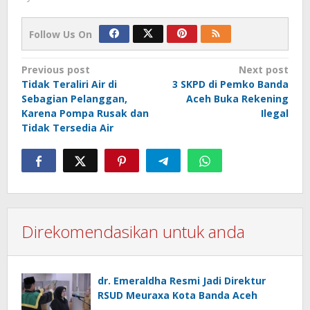
Follow Us On
Post
Previous post
Next post
Tidak Teraliri Air di
3 SKPD di Pemko Banda
navigation
Sebagian Pelanggan,
Aceh Buka Rekening
Karena Pompa Rusak dan
Ilegal
Tidak Tersedia Air
Direkomendasikan untuk anda
dr. Emeraldha Resmi Jadi Direktur
RSUD Meuraxa Kota Banda Aceh