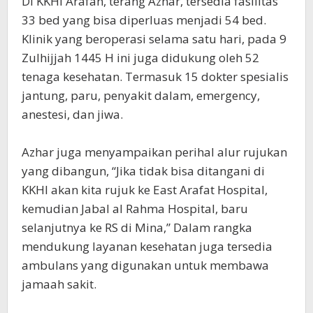
Di KKHI Arafah, terang Azhar, tersedia fasilitas
33 bed yang bisa diperluas menjadi 54 bed.
Klinik yang beroperasi selama satu hari, pada 9
Zulhijjah 1445 H ini juga didukung oleh 52
tenaga kesehatan. Termasuk 15 dokter spesialis
jantung, paru, penyakit dalam, emergency,
anestesi, dan jiwa.
Azhar juga menyampaikan perihal alur rujukan
yang dibangun, “Jika tidak bisa ditangani di
KKHI akan kita rujuk ke East Arafat Hospital,
kemudian Jabal al Rahma Hospital, baru
selanjutnya ke RS di Mina,” Dalam rangka
mendukung layanan kesehatan juga tersedia
ambulans yang digunakan untuk membawa
jamaah sakit.