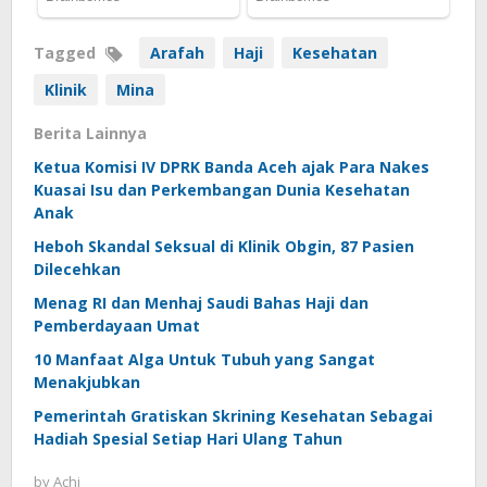
Tagged
Arafah
Haji
Kesehatan
Klinik
Mina
Berita Lainnya
Ketua Komisi IV DPRK Banda Aceh ajak Para Nakes
Kuasai Isu dan Perkembangan Dunia Kesehatan
Anak
Heboh Skandal Seksual di Klinik Obgin, 87 Pasien
Dilecehkan
Menag RI dan Menhaj Saudi Bahas Haji dan
Pemberdayaan Umat
10 Manfaat Alga Untuk Tubuh yang Sangat
Menakjubkan
Pemerintah Gratiskan Skrining Kesehatan Sebagai
Hadiah Spesial Setiap Hari Ulang Tahun
by
Achi