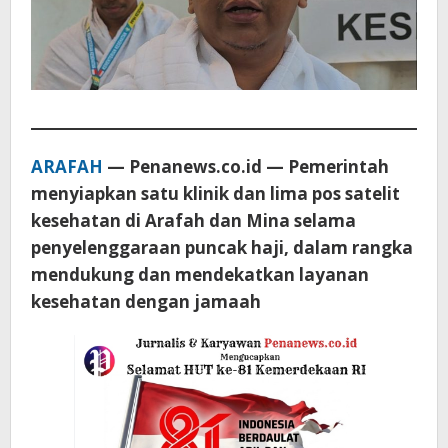
ARAFAH
— Penanews.co.id — Pemerintah
menyiapkan satu klinik dan lima pos satelit
kesehatan di Arafah dan Mina selama
penyelenggaraan puncak haji, dalam rangka
mendukung dan mendekatkan layanan
kesehatan dengan jamaah