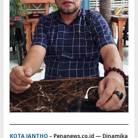
Paling
Menarik
KOTA JANTHO
– Penanews.co.id — Dinamika