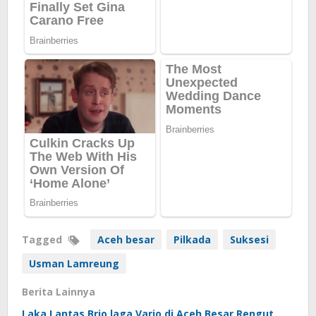
Tagged
Aceh besar
Pilkada
Suksesi
Usman Lamreung
Berita Lainnya
Laka Lantas Brio laga Vario di Aceh Besar Rengut