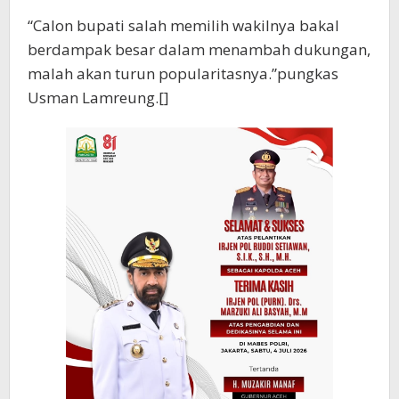
“Calon bupati salah memilih wakilnya bakal
berdampak besar dalam menambah dukungan,
malah akan turun popularitasnya.”pungkas
Usman Lamreung.[]