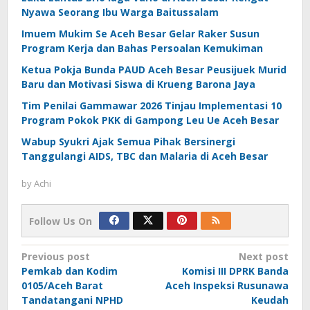
Nyawa Seorang Ibu Warga Baitussalam
Imuem Mukim Se Aceh Besar Gelar Raker Susun
Program Kerja dan Bahas Persoalan Kemukiman
Ketua Pokja Bunda PAUD Aceh Besar Peusijuek Murid
Baru dan Motivasi Siswa di Krueng Barona Jaya
Tim Penilai Gammawar 2026 Tinjau Implementasi 10
Program Pokok PKK di Gampong Leu Ue Aceh Besar
Wabup Syukri Ajak Semua Pihak Bersinergi
Tanggulangi AIDS, TBC dan Malaria di Aceh Besar
by
Achi
Follow Us On
Post
Previous post
Next post
Pemkab dan Kodim
Komisi III DPRK Banda
navigation
0105/Aceh Barat
Aceh Inspeksi Rusunawa
Tandatangani NPHD
Keudah