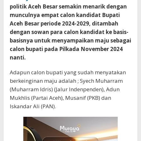
politik Aceh Besar semakin menarik dengan
munculnya empat calon kandidat Bupati
Aceh Besar periode 2024-2029, ditambah
dengan sowan para calon kandidat ke basis-
basisnya untuk menyampaikan maju sebagai
calon bupati pada Pilkada November 2024
nanti.
Adapun calon bupati yang sudah menyatakan
berkeinginan maju adalah ; Syech Muharram
(Muharram Idris) (Jalur Indenpenden), Adun
Mukhlis (Partai Aceh), Musanif (PKB) dan
Iskandar Ali (PAN).