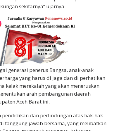
gkungan sekitarnya” ujarnya.
gai generasi penerus Bangsa, anak-anak
rharga yang harus di jaga dan di perhatikan
ena kelak merekalah yang akan meneruskan
menentukan arah pembangunan daerah
paten Aceh Barat ini.
n pendidikan dan perlindungan atas hak-hak
di tanggung jawab bersama, yang melibatkan