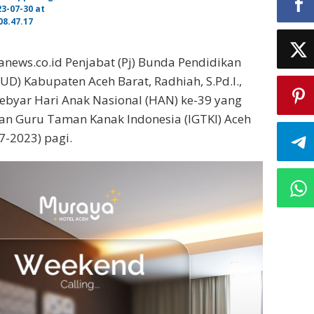
ews.co.id Penjabat (Pj) Bunda Pendidikan
UD) Kabupaten Aceh Barat, Radhiah, S.Pd.I.,
byar Hari Anak Nasional (HAN) ke-39 yang
atan Guru Taman Kanak Indonesia (IGTKI) Aceh
7-2023) pagi.