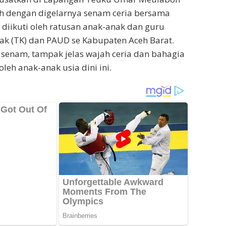
ah dengan digelarnya senam ceria bersama
iikuti oleh ratusan anak-anak dan guru
k (TK) dan PAUD se Kabupaten Aceh Barat.
senam, tampak jelas wajah ceria dan bahagia
leh anak-anak usia dini ini.