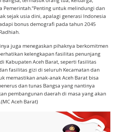
Bangsa, termasuk orang tua, keluarga,
a Pemerintah.”Penting untuk melindungi dan
 sejak usia dini, apalagi generasi Indonesia
adapi bonus demografi pada tahun 2045
Radhiah.
irinya juga menegaskan pihaknya berkomitmen
rhatikan kelengkapan fasilitas penunjang
i Kabupaten Aceh Barat, seperti fasilitas
dan fasilitas gizi di seluruh Kecamatan dan
uk memastikan anak-anak Aceh Barat bisa
enerus dan tunas Bangsa yang nantinya
an pembangunan daerah di masa yang akan
.(MC Aceh Barat)