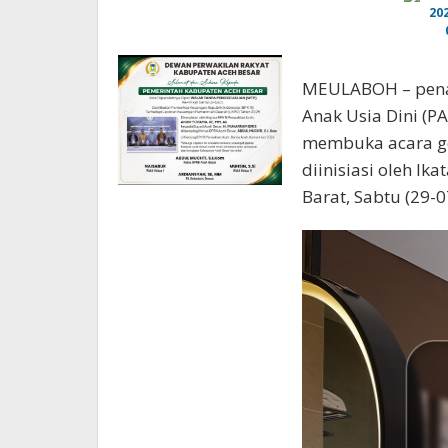
MEULABOH – penan
Anak Usia Dini (PA
membuka acara ge
diinisiasi oleh Ik
Barat, Sabtu (29-0