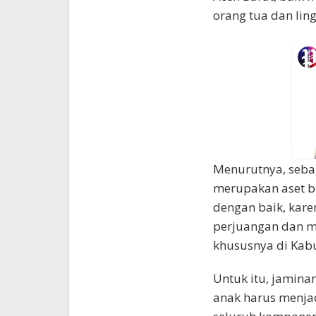
orang tua dan lin
Menurutnya, seba
merupakan aset be
dengan baik, kar
perjuangan dan 
khususnya di Kabu
Untuk itu, jamina
anak harus menja