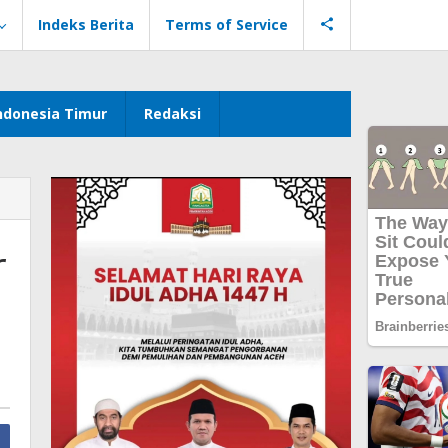
Indeks Berita
Terms of Service
ndonesia Timur
Redaksi
r