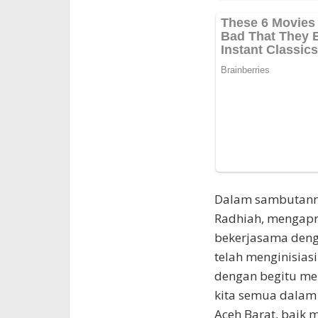
Dalam sambutanny
Radhiah, mengapre
bekerjasama deng
telah menginisias
dengan begitu me
kita semua dalam
Aceh Barat, baik 