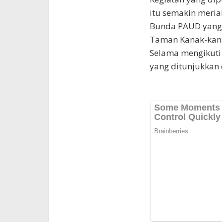
itu semakin meri
Bunda PAUD yang d
Taman Kanak-kana
Selama mengikuti 
yang ditunjukkan o