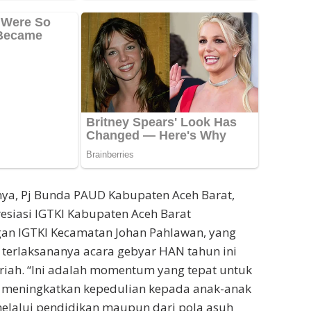
a, Pj Bunda PAUD Kabupaten Aceh Barat,
siasi IGTKI Kabupaten Aceh Barat
an IGTKI Kecamatan Johan Pahlawan, yang
i terlaksananya acara gebyar HAN tahun ini
riah. “Ini adalah momentum yang tepat untuk
 meningkatkan kepedulian kepada anak-anak
melalui pendidikan maupun dari pola asuh