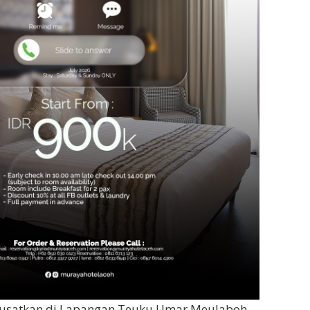
pusatkan di Lapangan Teuku Umar Meulaboh