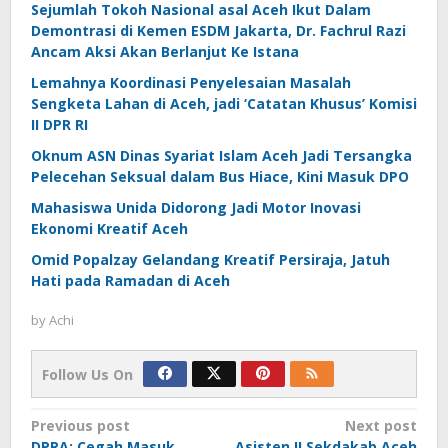
Sejumlah Tokoh Nasional asal Aceh Ikut Dalam
Demontrasi di Kemen ESDM Jakarta, Dr. Fachrul Razi
Ancam Aksi Akan Berlanjut Ke Istana
Lemahnya Koordinasi Penyelesaian Masalah
Sengketa Lahan di Aceh, jadi ‘Catatan Khusus’ Komisi
II DPR RI
Oknum ASN Dinas Syariat Islam Aceh Jadi Tersangka
Pelecehan Seksual dalam Bus Hiace, Kini Masuk DPO
Mahasiswa Unida Didorong Jadi Motor Inovasi
Ekonomi Kreatif Aceh
Omid Popalzay Gelandang Kreatif Persiraja, Jatuh
Hati pada Ramadan di Aceh
by
Achi
Follow Us On
Post
Previous post
Next post
DPRA: Cegah Masuk
Asisten II Sekdakab Aceh