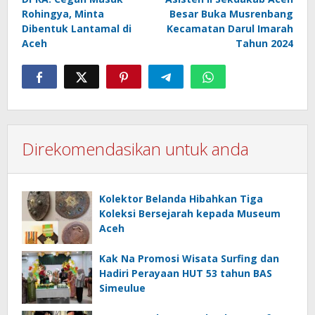
navigation
Rohingya, Minta
Besar Buka Musrenbang
Dibentuk Lantamal di
Kecamatan Darul Imarah
Aceh
Tahun 2024
Direkomendasikan untuk anda
Kolektor Belanda Hibahkan Tiga
Koleksi Bersejarah kepada Museum
Aceh
Kak Na Promosi Wisata Surfing dan
Hadiri Perayaan HUT 53 tahun BAS
Simeulue