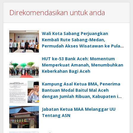
Direkomendasikan untuk anda
Wali Kota Sabang Perjuangkan
Kembali Rute Sabang-Medan,
Permudah Akses Wisatawan ke Pulau
Weh
HUT ke-53 Bank Aceh: Momentum
Memperkuat Amanah, Menumbuhkan
Keberkahan Bagi Aceh
Kampung Asal Ketua BMA, Penerima
Bantuan Modal Baitul Mal Aceh
dengan Jumlah Ribuan, Kabupaten ini
Nol Penerima
Jabatan Ketua MAA Melanggar UU
Tentang ASN