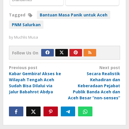
Tagged
Bantuan Masa Panik untuk Aceh
PNM Salurkan
by
Muchlis Musa
Follow Us On
Post
Previous post
Next post
Kabar Gembira! Akses ke
Secara Realistik
navigation
Wilayah Tengah Aceh
Kehadiran dan
Sudah Bisa Dilalui via
Keberadaan Pejabat
Jalur Babahrot Abdya
Publik Banda Aceh dan
Aceh Besar “non-senses”