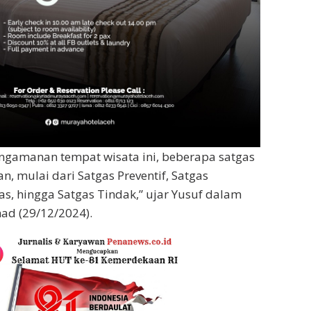
ngamanan tempat wisata ini, beberapa satgas
n, mulai dari Satgas Preventif, Satgas
as, hingga Satgas Tindak,” ujar Yusuf dalam
ad (29/12/2024).