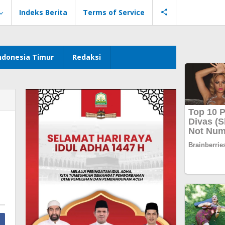
Indeks Berita
Terms of Service
ndonesia Timur
Redaksi