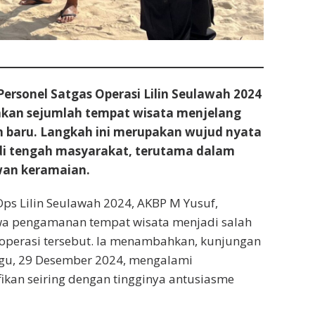
rsonel Satgas Operasi Lilin Seulawah 2024
kan sejumlah tempat wisata menjelang
n baru. Langkah ini merupakan wujud nyata
 di tengah masyarakat, terutama dalam
an keramaian.
s Lilin Seulawah 2024, AKBP M Yusuf,
a pengamanan tempat wisata menjadi salah
 operasi tersebut. Ia menambahkan, kunjungan
gu, 29 Desember 2024, mengalami
fikan seiring dengan tingginya antusiasme