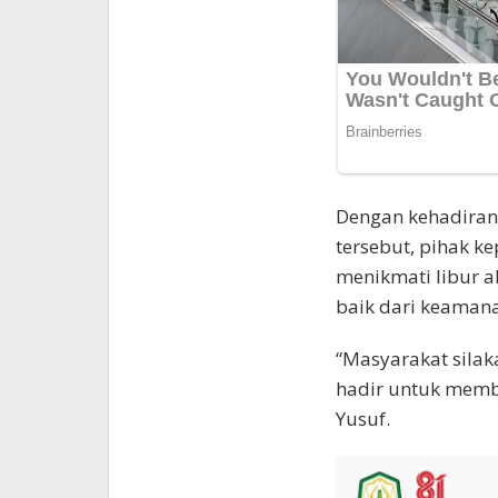
Dengan kehadiran 
tersebut, pihak k
menikmati libur 
baik dari keamana
“Masyarakat silak
hadir untuk memb
Yusuf.