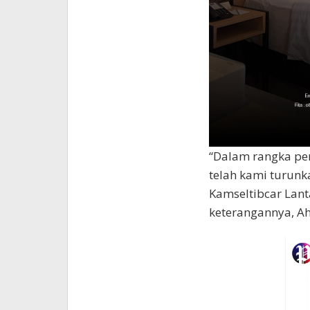
“Dalam rangka pe
telah kami turunka
Kamseltibcar Lant
keterangannya, Ah