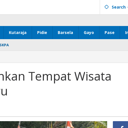
Search
Kutaraja
Pidie
Barsela
Gayo
Pase
I
SKPA
ankan Tempat Wisata
ru