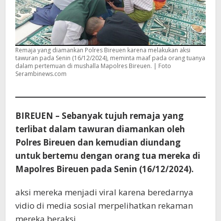
Remaja yang diamankan Polres Bireuen karena melakukan aksi
tawuran pada Senin (16/12/2024), meminta maaf pada orang tuanya
dalam pertemuan di mushalla Mapolres Bireuen. | Foto
Serambinews.com
BIREUEN – Sebanyak tujuh remaja yang
terlibat dalam tawuran diamankan oleh
Polres Bireuen dan kemudian diundang
untuk bertemu dengan orang tua mereka di
Mapolres Bireuen pada Senin (16/12/2024).
aksi mereka menjadi viral karena beredarnya
vidio di media sosial merpelihatkan rekaman
mereka beraksi.