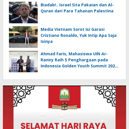
Biadab!.. Israel Sita Pakaian dan Al-
Quran dari Para Tahanan Palestina
Media Vietnam Sorot Isi Garasi
Cristiano Ronaldo, Yuk Intip Apa Saja
Isinya
Ahmad Faris, Mahasiswa UIN Ar-
Raniry Raih 5 Penghargaan pada
Indonesia Golden Youth Summit 2026
di Malaysia