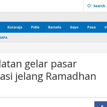
Search
Kutaraja
Pidie
Barsela
Gayo
Pase
I
SKPA
atan gelar pasar
lasi jelang Ramadhan