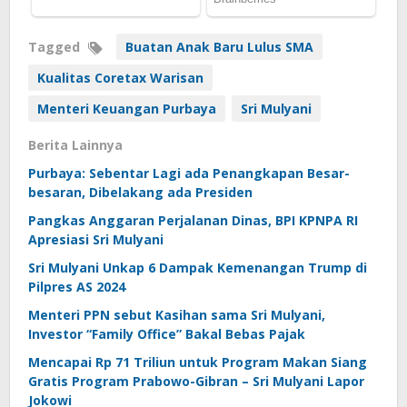
Tagged
Buatan Anak Baru Lulus SMA
Kualitas Coretax Warisan
Menteri Keuangan Purbaya
Sri Mulyani
Berita Lainnya
Purbaya: Sebentar Lagi ada Penangkapan Besar-
besaran, Dibelakang ada Presiden
Pangkas Anggaran Perjalanan Dinas, BPI KPNPA RI
Apresiasi Sri Mulyani
Sri Mulyani Unkap 6 Dampak Kemenangan Trump di
Pilpres AS 2024
Menteri PPN sebut Kasihan sama Sri Mulyani,
Investor “Family Office” Bakal Bebas Pajak
Mencapai Rp 71 Triliun untuk Program Makan Siang
Gratis Program Prabowo-Gibran – Sri Mulyani Lapor
Jokowi