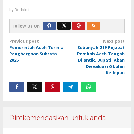
by
Redaksi
Follow Us On
Post
Previous post
Next post
Pemerintah Aceh Terima
Sebanyak 219 Pejabat
navigation
Penghargaan Subroto
Pemkab Aceh Tengah
2025
Dilantik, Bupati; Akan
Dievaluasi 6 bulan
Kedepan
Direkomendasikan untuk anda