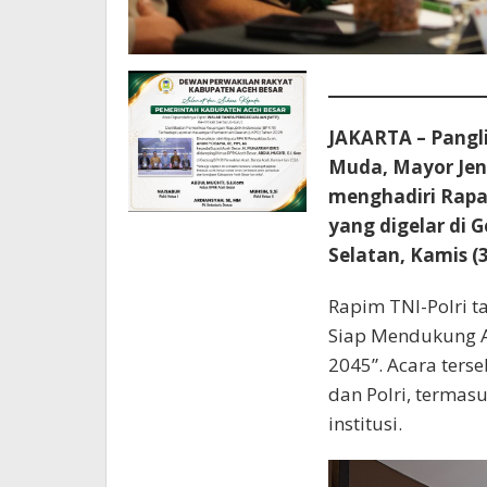
JAKARTA – Pangl
Muda, Mayor Jend
menghadiri Rapa
yang digelar di 
Selatan, Kamis (3
Rapim TNI-Polri t
Siap Mendukung A
2045”. Acara terse
dan Polri, termas
institusi.