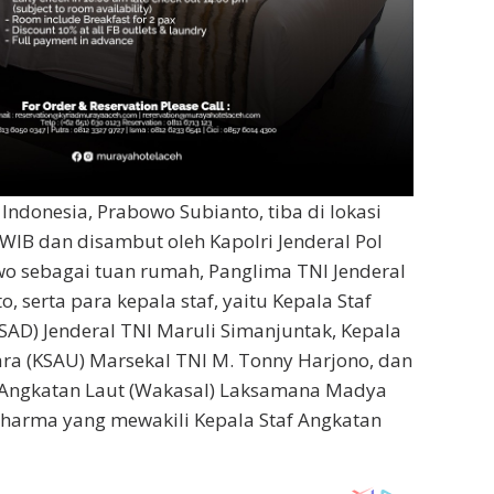
Indonesia, Prabowo Subianto, tiba di lokasi
WIB dan disambut oleh Kapolri Jenderal Pol
owo sebagai tuan rumah, Panglima TNI Jenderal
, serta para kepala staf, yaitu Kepala Staf
SAD) Jenderal TNI Maruli Simanjuntak, Kepala
ra (KSAU) Marsekal TNI M. Tonny Harjono, dan
f Angkatan Laut (Wakasal) Laksamana Madya
dharma yang mewakili Kepala Staf Angkatan