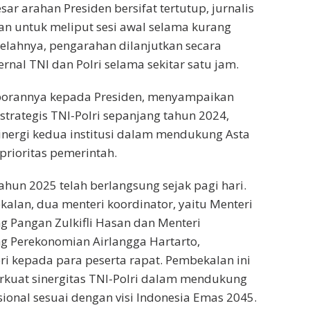
ar arahan Presiden bersifat tertutup, jurnalis
kan untuk meliput sesi awal selama kurang
etelahnya, pengarahan dilanjutkan secara
ernal TNI dan Polri selama sekitar satu jam.
aporannya kepada Presiden, menyampaikan
strategis TNI-Polri sepanjang tahun 2024,
nergi kedua institusi dalam mendukung Asta
prioritas pemerintah.
ahun 2025 telah berlangsung sejak pagi hari.
alan, dua menteri koordinator, yaitu Menteri
g Pangan Zulkifli Hasan dan Menteri
g Perekonomian Airlangga Hartarto,
 kepada para peserta rapat. Pembekalan ini
kuat sinergitas TNI-Polri dalam mendukung
onal sesuai dengan visi Indonesia Emas 2045.