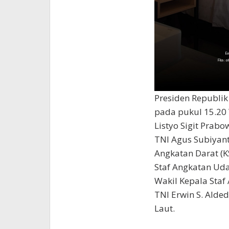
Presiden Republik 
pada pukul 15.20 
Listyo Sigit Prab
TNI Agus Subiyanto
Angkatan Darat (K
Staf Angkatan Uda
Wakil Kepala Sta
TNI Erwin S. Alde
Laut.