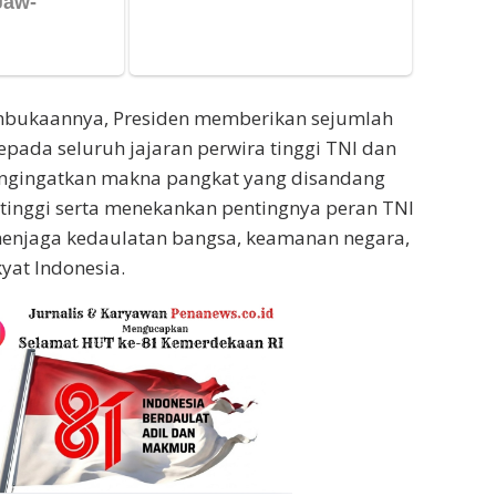
bukaannya, Presiden memberikan sejumlah
epada seluruh jajaran perwira tinggi TNI dan
mengingatkan makna pangkat yang disandang
 tinggi serta menekankan pentingnya peran TNI
menjaga kedaulatan bangsa, keamanan negara,
yat Indonesia.