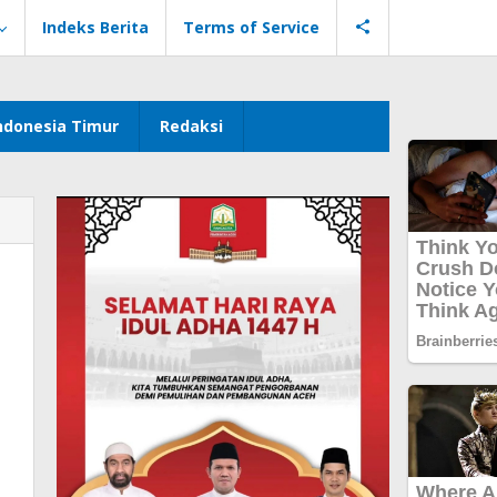
Indeks Berita
Terms of Service
ndonesia Timur
Redaksi