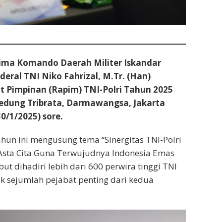
ima Komando Daerah Militer Iskandar
eral TNI Niko Fahrizal, M.Tr. (Han)
t Pimpinan (Rapim) TNI-Polri Tahun 2025
Gedung Tribrata, Darmawangsa, Jakarta
0/1/2025) sore.
ahun ini mengusung tema “Sinergitas TNI-Polri
sta Cita Guna Terwujudnya Indonesia Emas
but dihadiri lebih dari 600 perwira tinggi TNI
uk sejumlah pejabat penting dari kedua