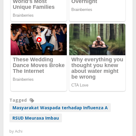
Tagged
Masyarakat Waspada terhadap Influenza A
RSUD Meuraxa Imbau
by
Achi