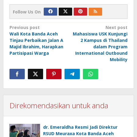
Follow Us On
Post
Previous post
Next post
Wali Kota Banda Aceh
Mahasiswa USK Kunjungi
navigation
Tinjau Perbaikan Jalan A
2 Kampus di Thailand
Majid Ibrahim, Harapkan
dalam Program
Partisipasi Warga
International Outbound
Mobility
Direkomendasikan untuk anda
dr. Emeraldha Resmi Jadi Direktur
RSUD Meuraxa Kota Banda Aceh