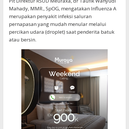
Plt Direktur RSUD Meuraxa, dr Taufik Wahyudi
Mahady, MMR., SpOG, mengatakan Influenza A
merupakan penyakit infeksi saluran
pernapasan yang mudah menular melalui
percikan udara (droplet) saat penderita batuk
atau bersin.