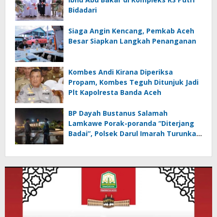
Bidadari
Siaga Angin Kencang, Pemkab Aceh
Besar Siapkan Langkah Penanganan
Kombes Andi Kirana Diperiksa
Propam, Kombes Teguh Ditunjuk Jadi
Plt Kapolresta Banda Aceh
BP Dayah Bustanus Salamah
Lamkawe Porak-poranda “Diterjang
Badai”, Polsek Darul Imarah Turunkan
Personel