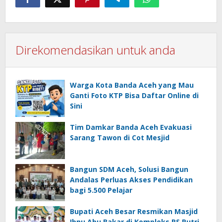
Direkomendasikan untuk anda
Warga Kota Banda Aceh yang Mau
Ganti Foto KTP Bisa Daftar Online di
Sini
Tim Damkar Banda Aceh Evakuasi
Sarang Tawon di Cot Mesjid
Bangun SDM Aceh, Solusi Bangun
Andalas Perluas Akses Pendidikan
bagi 5.500 Pelajar
Bupati Aceh Besar Resmikan Masjid
Ibnu Abu Bakar di Kompleks RS Putri