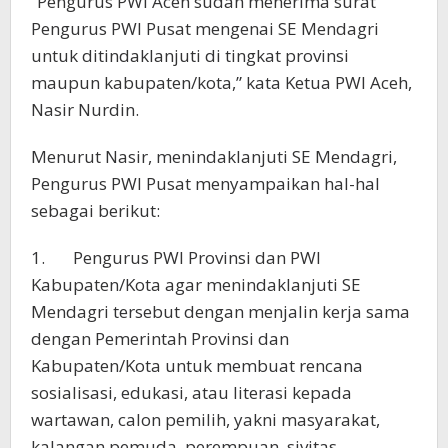
“Pengurus PWI Aceh sudah menerima surat
Pengurus PWI Pusat mengenai SE Mendagri
untuk ditindaklanjuti di tingkat provinsi
maupun kabupaten/kota,” kata Ketua PWI Aceh,
Nasir Nurdin.
Menurut Nasir, menindaklanjuti SE Mendagri,
Pengurus PWI Pusat menyampaikan hal-hal
sebagai berikut:
1. Pengurus PWI Provinsi dan PWI
Kabupaten/Kota agar menindaklanjuti SE
Mendagri tersebut dengan menjalin kerja sama
dengan Pemerintah Provinsi dan
Kabupaten/Kota untuk membuat rencana
sosialisasi, edukasi, atau literasi kepada
wartawan, calon pemilih, yakni masyarakat,
kalangan pemuda, perempuan, sivitas