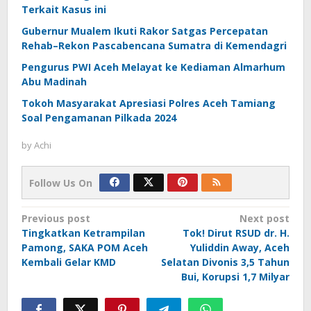
Terkait Kasus ini
Gubernur Mualem Ikuti Rakor Satgas Percepatan
Rehab–Rekon Pascabencana Sumatra di Kemendagri
Pengurus PWI Aceh Melayat ke Kediaman Almarhum
Abu Madinah
Tokoh Masyarakat Apresiasi Polres Aceh Tamiang
Soal Pengamanan Pilkada 2024
by
Achi
Follow Us On
Post
Previous post
Next post
Tingkatkan Ketrampilan
Tok! Dirut RSUD dr. H.
navigation
Pamong, SAKA POM Aceh
Yuliddin Away, Aceh
Kembali Gelar KMD
Selatan Divonis 3,5 Tahun
Bui, Korupsi 1,7 Milyar