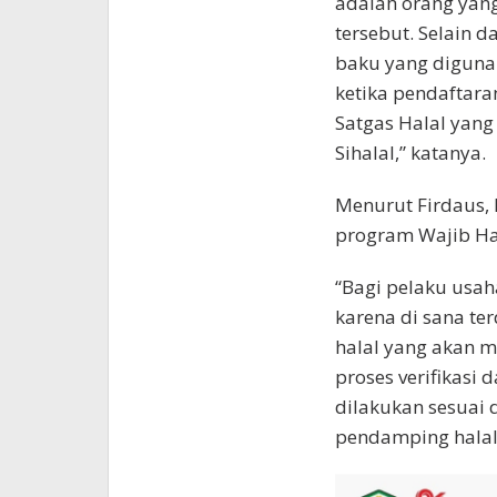
adalah orang yan
tersebut. Selain 
baku yang diguna
ketika pendaftara
Satgas Halal yang
Sihalal,” katanya.
Menurut Firdaus, 
program Wajib Ha
“Bagi pelaku usa
karena di sana t
halal yang akan m
proses verifikasi
dilakukan sesuai
pendamping halal,