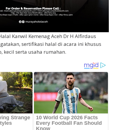
 Halal Kanwil Kemenag Aceh Dr H Alfirdaus
takan, sertifikasi halal di acara ini khusus
, kecil serta usaha rumahan.