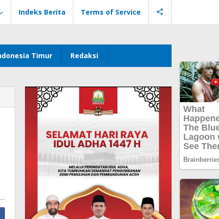
Indeks Berita
Terms of Service
ndonesia Timur
Redaksi