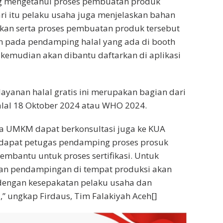
g mengetahui proses pembuatan produk
dari itu pelaku usaha juga menjelaskan bahan
kan serta proses pembuatan produk tersebut
n pada pendamping halal yang ada di booth
 kemudian akan dibantu daftarkan di aplikasi
layanan halal gratis ini merupakan bagian dari
lal 18 Oktober 2024 atau WHO 2024.
ha UMKM dapat berkonsultasi juga ke KUA
erdapat petugas pendamping proses prosuk
embantu untuk proses sertifikasi. Untuk
 dan pendampingan di tempat produksi akan
 dengan kesepakatan pelaku usaha dan
” ungkap Firdaus, Tim Falakiyah Aceh[]