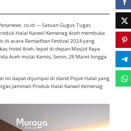
enanews. co.id — Satuan Gugus Tugas
 Produk Halal Kanwil Kemenag Aceh membuka
tis di acara Ramadhan Festival 2024 yang
kas Hotel Aceh, tepat di depan Masjid Raya
da Aceh mulai Kamis,-Senin, 28 Maret hingga
l ini dapat dijumpai di stand Pojok Halal yang
atgas Jaminan Produk Halal Kanwil Kemenag