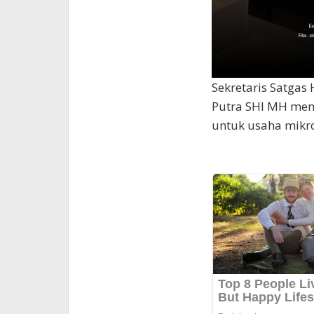
Sekretaris Satgas
Putra SHI MH menga
untuk usaha mikro