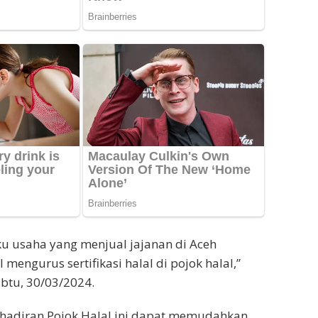
u usaha yang menjual jajanan di Aceh
mengurus sertifikasi halal di pojok halal,”
abtu, 30/03/2024.
ehadiran Pojok Halal ini dapat memudahkan