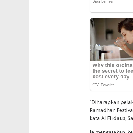
“Diharapkan pelak
Ramadhan Festival 
kata Al Firdaus, S
Ia mengatakan, k