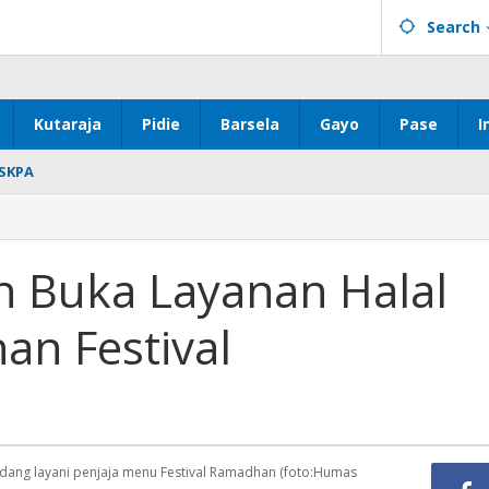
Search
Kutaraja
Pidie
Barsela
Gayo
Pase
I
SKPA
h Buka Layanan Halal
an Festival
 sedang layani penjaja menu Festival Ramadhan (foto:Humas