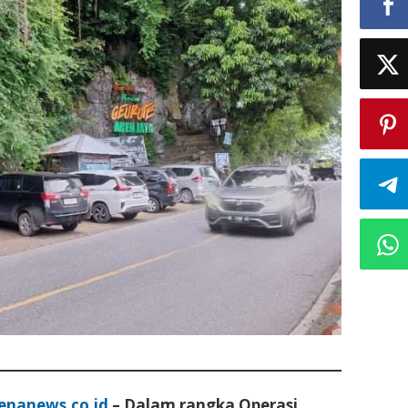
enanews.co.id
– Dalam rangka Operasi