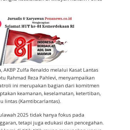
a, AKBP Zulfa Renaldo melalui Kasat Lantas
Iptu Rahmad Reza Pahlevi, menyampaikan
troli ini merupakan bagian dari komitmen
ptakan keamanan, keselamatan, ketertiban,
u lintas (Kamtibcarlantas).
ulawah 2025 tidak hanya fokus pada
garan, tetapi juga edukasi dan pencegahan.