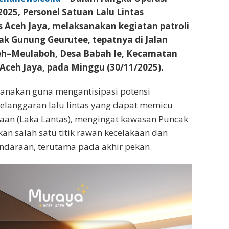
025, Personel Satuan Lalu Lintas
es Aceh Jaya, melaksanakan kegiatan patroli
k Gunung Geurutee, tepatnya di Jalan
eh–Meulaboh, Desa Babah Ie, Kecamatan
Aceh Jaya, pada Minggu (30/11/2025).
ksanakan guna mengantisipasi potensi
elanggaran lalu lintas yang dapat memicu
kaan (Laka Lantas), mengingat kawasan Puncak
n salah satu titik rawan kecelakaan dan
endaraan, terutama pada akhir pekan.