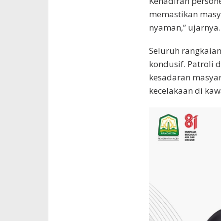
Kehadiran persone
memastikan masy
nyaman,” ujarnya.
Seluruh rangkaian
kondusif. Patroli
kesadaran masyara
kecelakaan di kaw