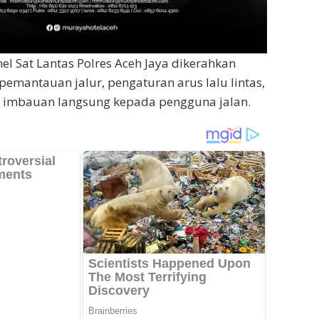
el Sat Lantas Polres Aceh Jaya dikerahkan
emantauan jalur, pengaturan arus lalu lintas,
 imbauan langsung kepada pengguna jalan.