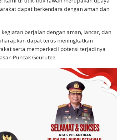
l kami di titik-titik rawan merupakan upaya
arakat dapat berkendara dengan aman dan
 kegiatan berjalan dengan aman, lancar, dan
 diharapkan dapat terus meningkatkan
kat serta memperkecil potensi terjadinya
asan Puncak Geurutee.