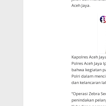
Aceh Jaya.
Kapolres Aceh Jay
Polres Aceh Jaya 
bahwa kegiatan pa
Polri dalam menci
dan kelancaran lal
“Operasi Zebra Se
penindakan pelang