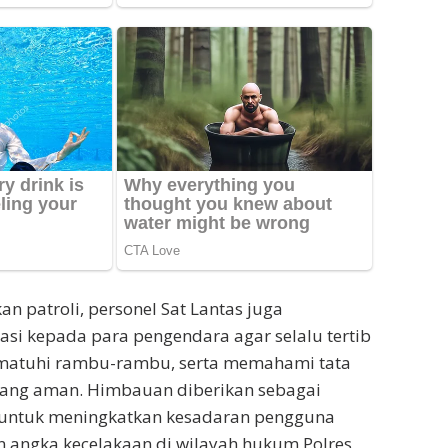
n patroli, personel Sat Lantas juga
si kepada para pengendara agar selalu tertib
mematuhi rambu-rambu, serta memahami tata
yang aman. Himbauan diberikan sebagai
f untuk meningkatkan kesadaran pengguna
 angka kecelakaan di wilayah hukum Polres