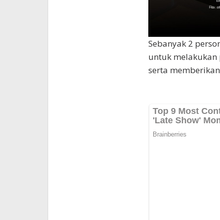
Sebanyak 2 person
untuk melakukan p
serta memberikan