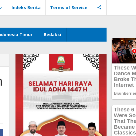
Indeks Berita
Terms of Service
ndonesia Timur
Redaksi
h