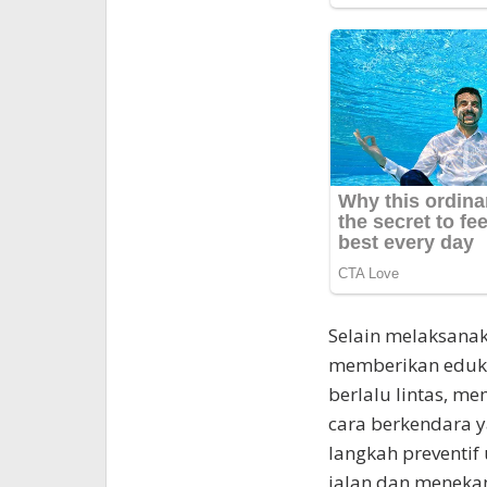
Selain melaksanaka
memberikan eduka
berlalu lintas, 
cara berkendara 
langkah preventi
jalan dan menekan