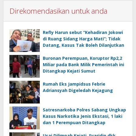
Direkomendasikan untuk anda
Refly Harun sebut “Kehadiran Jokowi
di Ruang Sidang Harga Mati”; Tidak
Datang, Kasus Tak Boleh Dilanjutkan
Buronan Perempuan, Koruptor Rp2,2
Miliar pada Bank Milik Pemerintah ini
Ditangkap Kejati Sumut
Rumah Eks Jampidsus Febrie
Adriansyah Digeledah Kejagung
Satresnarkoba Polres Sabang Ungkap
Kasus Narkotika Jenis Ekstasi, 1 laki
dan 1 Perempuan Ditangkap
Usai Dilimpah Kejati, Syaridin dkk