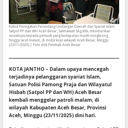
Kabid Penegakan Perundang-Undangan Daerah dan Syariat Islam
Satpol PP dan WH Aceh Besar, Salmawati SAg MSi, memberikan
sosialisasi kepada pemudi yang kedapatan masih nongkrong
hingga larut malam, di mobil kopi wilayah Aceh Besar, Minggu
(23/11/2025) | Foto dok Pemkab Aceh Besar
KOTA JANTHO – Dalam upaya mencegah
terjadinya pelanggaran syariat Islam,
Satuan Polisi Pamong Praja dan Wilayatul
Hisbah (Satpol PP dan WH) Aceh Besar
kembali menggelar patroli malam, di
wilayah Kabupaten Aceh Besar, Provinsi
Aceh, Minggu (23/11/2025) dini hari.