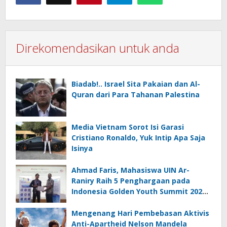
Direkomendasikan untuk anda
Biadab!.. Israel Sita Pakaian dan Al-
Quran dari Para Tahanan Palestina
Media Vietnam Sorot Isi Garasi
Cristiano Ronaldo, Yuk Intip Apa Saja
Isinya
Ahmad Faris, Mahasiswa UIN Ar-
Raniry Raih 5 Penghargaan pada
Indonesia Golden Youth Summit 2026
di Malaysia
Mengenang Hari Pembebasan Aktivis
Anti-Apartheid Nelson Mandela