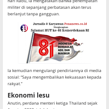
hari Rabu, ia mengatakan bahwa penempatan
militer di sepanjang perbatasan akan terus
berlanjut tanpa gangguan.
Ia kemudian mengulangi pendiriannya di media
sosial: “Saya mengembalikan kekuasaan kepada
rakyat.”
Ekonomi lesu
Anutin, perdana menteri ketiga Thailand sejak