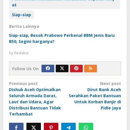
at
Siap-siap
Berita Lainnya
Siap-siap, Besok Prabowo Perkenal BBM Jenis Baru
B50, Segini harganya?
by
Redaksi
Follow Us On
Post
Previous post
Next post
Dishub Aceh Optimalkan
Dirut Bank Aceh
navigation
Seluruh Armada Darat,
Serahkan Paket Bantuan
Laut dan Udara, Agar
Untuk Korban Banjir di
Distribusi Bantuan Tidak
Pidie Jaya
Terhambat