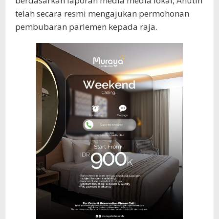
berdasarkan laporan media media lokal, Anutin
telah secara resmi mengajukan permohonan
pembubaran parlemen kepada raja.