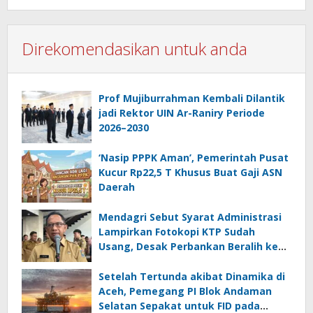
Direkomendasikan untuk anda
Prof Mujiburrahman Kembali Dilantik
jadi Rektor UIN Ar-Raniry Periode
2026–2030
‘Nasip PPPK Aman’, Pemerintah Pusat
Kucur Rp22,5 T Khusus Buat Gaji ASN
Daerah
Mendagri Sebut Syarat Administrasi
Lampirkan Fotokopi KTP Sudah
Usang, Desak Perbankan Beralih ke
Biometrik
Setelah Tertunda akibat Dinamika di
Aceh, Pemegang PI Blok Andaman
Selatan Sepakat untuk FID pada