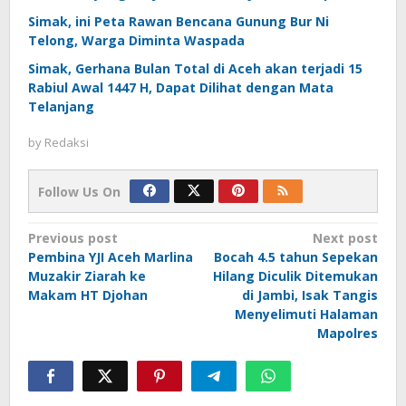
Simak, ini Peta Rawan Bencana Gunung Bur Ni
Telong, Warga Diminta Waspada
Simak, Gerhana Bulan Total di Aceh akan terjadi 15
Rabiul Awal 1447 H, Dapat Dilihat dengan Mata
Telanjang
by
Redaksi
Follow Us On
Post
Previous post
Next post
Pembina YJI Aceh Marlina
Bocah 4.5 tahun Sepekan
navigation
Muzakir Ziarah ke
Hilang Diculik Ditemukan
Makam HT Djohan
di Jambi, Isak Tangis
Menyelimuti Halaman
Mapolres