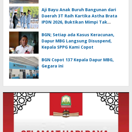
September 2026
Aji Bayu Anak Buruh Bangunan dari
Daerah 3T Raih Kartika Astha Brata
IPDN 2026, Buktikan Mimpi Tak
Mengenal Batas
BGN; Setiap ada Kasus Keracunan,
Dapur MBG Langsung Disuspend,
Kepala SPPG Kami Copot
BGN Copot 137 Kepala Dapur MBG,
Gegara ini