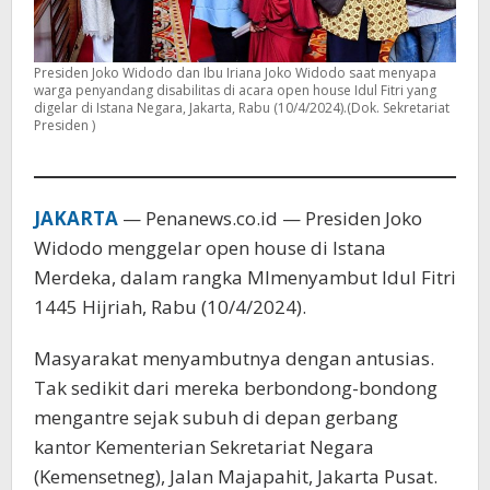
Presiden Joko Widodo dan Ibu Iriana Joko Widodo saat menyapa
warga penyandang disabilitas di acara open house Idul Fitri yang
digelar di Istana Negara, Jakarta, Rabu (10/4/2024).(Dok. Sekretariat
Presiden )
JAKARTA
— Penanews.co.id — Presiden Joko
Widodo menggelar open house di Istana
Merdeka, dalam rangka Mlmenyambut Idul Fitri
1445 Hijriah, Rabu (10/4/2024).
Masyarakat menyambutnya dengan antusias.
Tak sedikit dari mereka berbondong-bondong
mengantre sejak subuh di depan gerbang
kantor Kementerian Sekretariat Negara
(Kemensetneg), Jalan Majapahit, Jakarta Pusat.