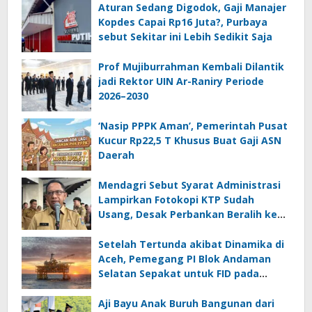
Aturan Sedang Digodok, Gaji Manajer
Kopdes Capai Rp16 Juta?, Purbaya
sebut Sekitar ini Lebih Sedikit Saja
Prof Mujiburrahman Kembali Dilantik
jadi Rektor UIN Ar-Raniry Periode
2026–2030
‘Nasip PPPK Aman’, Pemerintah Pusat
Kucur Rp22,5 T Khusus Buat Gaji ASN
Daerah
Mendagri Sebut Syarat Administrasi
Lampirkan Fotokopi KTP Sudah
Usang, Desak Perbankan Beralih ke
Biometrik
Setelah Tertunda akibat Dinamika di
Aceh, Pemegang PI Blok Andaman
Selatan Sepakat untuk FID pada
September 2026
Aji Bayu Anak Buruh Bangunan dari