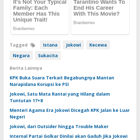
Tagged
Istana
Jokowi
Kecewa
Negara
Sukacita
Berita Lainnya
KPK Buka Suara Terkait Begabungnya Mantan
Narapidana Korupsi ke PSI
Jokowi, Satu Mata Rantai yang Hilang dalam
Tuntutan 17+8
Menteri Agama Era Jokowi Dicegah KPK Jalan ke Luar
Negeri
Jokowi, dari Outsider hingga Trouble Maker
Internal Partai Golkar Dinilai akan Gaduh Jika Jokowi