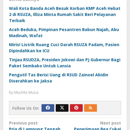
Wali Kota Banda Aceh Besuk Korban KMP Aceh Hebat
2 di RSUZA, Illiza Minta Rumah Sakit Beri Pelayanan
Terbaik
Aceh Beduka, Pimpinan Pesantren Babun Najah, Abu
Madinah, Wafat
Miris! Listrik Ruang Cuci Darah RSUZA Padam, Pasien
Dipindahkan ke ICU
Tinjau RSUDZA, Presiden Jokowi dan PJ Gubernur Bagi
Paket Sembako Untuk Lansia
Pengutil Tas Berisi Uang di RSUD Zainoel Abidin
Diserahkan ke Jaksa
by
Muchlis Musa
Follow Us On
Post
Previous post
Next post
Pria di Lampung Tengah
Penerimaan Bea Cukai