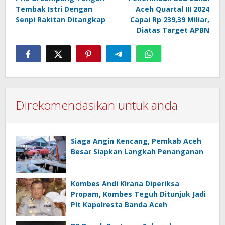
navigation
Tembak Istri Dengan
Aceh Quartal III 2024
Senpi Rakitan Ditangkap
Capai Rp 239,39 Miliar,
Diatas Target APBN
Direkomendasikan untuk anda
Siaga Angin Kencang, Pemkab Aceh
Besar Siapkan Langkah Penanganan
Kombes Andi Kirana Diperiksa
Propam, Kombes Teguh Ditunjuk Jadi
Plt Kapolresta Banda Aceh