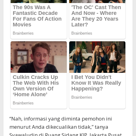
“Nah, informasi yang diminta pemohon ini
menurut Anda dikecualikan tidak,” tanya
Syawaludin di Ruang Sidang KIP, Jakarta Pusat,