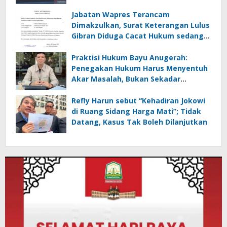
Jabatan Wapres Terancam
Dimakzulkan, Surat Keterangan Lulus
Gibran Diduga Cacat Hukum sedang
Bergulir di PTUN
Praktisi Hukum Bayu Anugerah:
Penegakan Hukum Harus Menyentuh
Akar Masalah, Bukan Sekadar
Menghukum
Refly Harun sebut “Kehadiran Jokowi
di Ruang Sidang Harga Mati”; Tidak
Datang, Kasus Tak Boleh Dilanjutkan