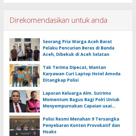
Direkomendasikan untuk anda
Seorang Pria Warga Aceh Barat
Pelaku Pencurian Beras di Banda
Aceh, Dibekuk di Aceh Selatan
Tak Terima Dipecat, Mantan
Karyawan Curi Laptop Hotel Amoda
Ditangkap Polisi
Laporan Keluarga Alm. Sutrimo
Momentum Bagus Bagi Polri Untuk
Menyempurnakan Capaian usai
Membongkar Kasus Eks Jampidsus
Febrie
Polisi Resmi Menahan 9 Tersangka
Penyebaran Konten Provokatif dan
Hoaks