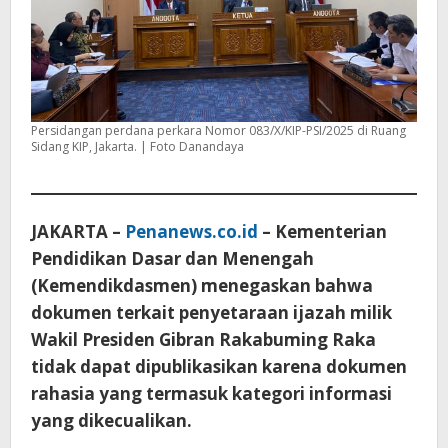
Persidangan perdana perkara Nomor 083/X/KIP-PSI/2025 di Ruang
Sidang KIP, Jakarta. | Foto Danandaya
JAKARTA –
Penanews.co.id
– Kementerian
Pendidikan Dasar dan Menengah
(Kemendikdasmen) menegaskan bahwa
dokumen terkait penyetaraan ijazah milik
Wakil Presiden Gibran Rakabuming Raka
tidak dapat dipublikasikan karena dokumen
rahasia yang termasuk kategori informasi
yang dikecualikan.