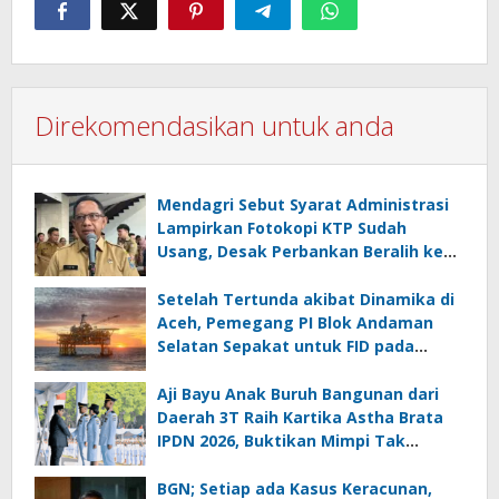
Direkomendasikan untuk anda
Mendagri Sebut Syarat Administrasi
Lampirkan Fotokopi KTP Sudah
Usang, Desak Perbankan Beralih ke
Biometrik
Setelah Tertunda akibat Dinamika di
Aceh, Pemegang PI Blok Andaman
Selatan Sepakat untuk FID pada
September 2026
Aji Bayu Anak Buruh Bangunan dari
Daerah 3T Raih Kartika Astha Brata
IPDN 2026, Buktikan Mimpi Tak
Mengenal Batas
BGN; Setiap ada Kasus Keracunan,