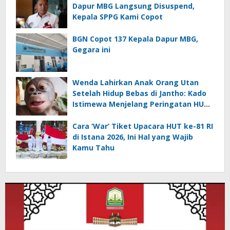
Dapur MBG Langsung Disuspend,
Kepala SPPG Kami Copot
BGN Copot 137 Kepala Dapur MBG,
Gegara ini
Wenda Lahirkan Anak Orang Utan
Setelah Hidup Bebas di Jantho: Kado
Istimewa Menjelang Peringatan HUT
ke-81 RI
Cara ‘War’ Tiket Upacara HUT ke-81 RI
di Istana 2026, Ini Hal yang Wajib
Kamu Tahu