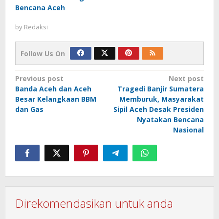
Bencana Aceh
by
Redaksi
Follow Us On
Post
Previous post
Next post
Banda Aceh dan Aceh
Tragedi Banjir Sumatera
navigation
Besar Kelangkaan BBM
Memburuk, Masyarakat
dan Gas
Sipil Aceh Desak Presiden
Nyatakan Bencana
Nasional
Direkomendasikan untuk anda