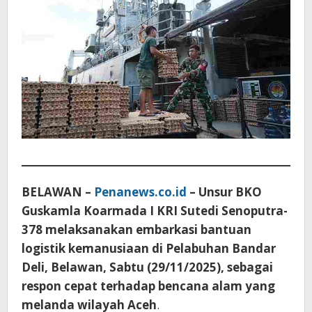
BELAWAN –
Penanews.co.id
– Unsur BKO
Guskamla Koarmada I KRI Sutedi Senoputra-
378 melaksanakan embarkasi bantuan
logistik kemanusiaan di Pelabuhan Bandar
Deli, Belawan, Sabtu (29/11/2025), sebagai
respon cepat terhadap bencana alam yang
melanda wilayah Aceh
.