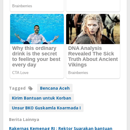
Tagged
Bencana Aceh
Kirim Bantuan untuk Korban
Unsur BKO Guskamla Koarmada I
Berita Lainnya
Rakernas Kemenag RI : Rektor Suarakan bantuan