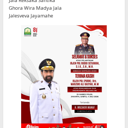
Jala Reksaka Santika
Ghora Wira Madya Jala
Jalesveva Jayamahe