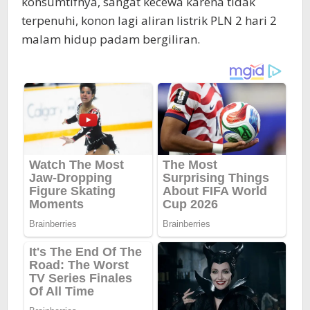
konsumtifnya, sangat kecewa karena tidak
terpenuhi, konon lagi aliran listrik PLN 2 hari 2
malam hidup padam bergiliran.