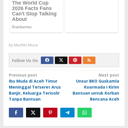
by
Muchlis Musa
Follow Us On
Post
Previous post
Next post
Ibu Muda di Aceh Timur
Unsur BKO Guskamla
navigation
Meninggal Terseret Arus
Koarmada I Kirim
Banjir, Keluarga Terisolir
Bantuan untuk Korban
Tanpa Bantuan
Bencana Aceh