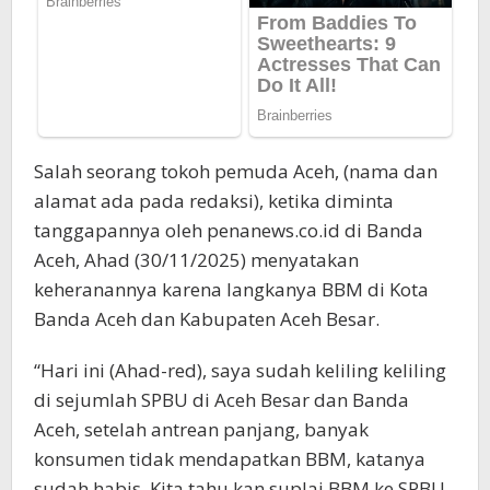
Salah seorang tokoh pemuda Aceh, (nama dan
alamat ada pada redaksi), ketika diminta
tanggapannya oleh penanews.co.id di Banda
Aceh, Ahad (30/11/2025) menyatakan
keheranannya karena langkanya BBM di Kota
Banda Aceh dan Kabupaten Aceh Besar.
“Hari ini (Ahad-red), saya sudah keliling keliling
di sejumlah SPBU di Aceh Besar dan Banda
Aceh, setelah antrean panjang, banyak
konsumen tidak mendapatkan BBM, katanya
sudah habis. Kita tahu kan suplai BBM ke SPBU