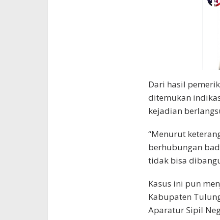
Dari hasil pemeri
ditemukan indika
kejadian berlangs
“Menurut keterang
berhubungan badan
tidak bisa dibangu
Kasus ini pun men
Kabupaten Tulung
Aparatur Sipil N