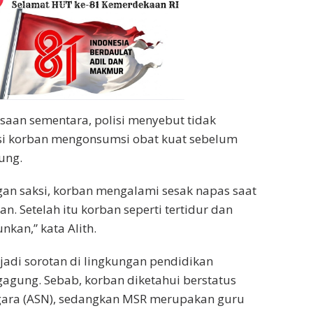
ksaan sementara, polisi menyebut tidak
si korban mengonsumsi obat kuat sebelum
ung.
an saksi, korban mengalami sesak napas saat
. Setelah itu korban seperti tertidur dan
nkan,” kata Alith.
jadi sorotan di lingkungan pendidikan
agung. Sebab, korban diketahui berstatus
egara (ASN), sedangkan MSR merupakan guru