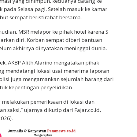
rmasi yang dihimpun, keduanya datang ke
ek pada Selasa pagi. Setelah masuk ke kamar
ebut sempat beristirahat bersama.
udian, MSR melapor ke pihak hotel karena S
adarkan diri. Korban sempat diberi bantuan
elum akhirnya dinyatakan meninggal dunia.
ek, AKBP Alith Alarino mengatakan pihak
ng mendatangi lokasi usai menerima laporan
 Polisi juga mengamankan sejumlah barang dari
ntuk kepentingan penyelidikan.
 melakukan pemeriksaan di lokasi dan
 saksi,” ujarnya dikutip dari Fajar.co.id,
026).