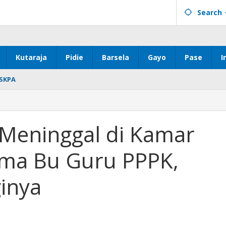
Search
Kutaraja
Pidie
Barsela
Gayo
Pase
I
SKPA
 Meninggal di Kamar
ama Bu Guru PPPK,
inya