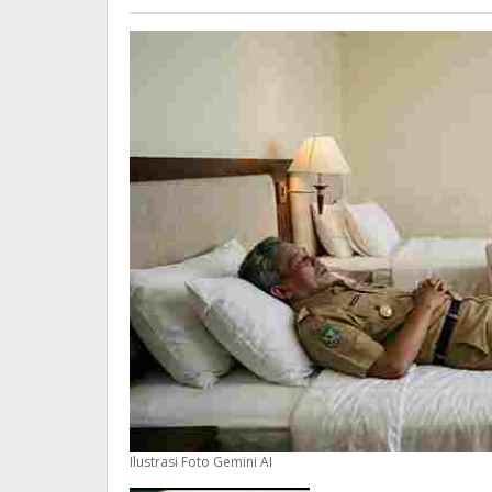
Berikut
Kronologinya
Ilustrasi Foto Gemini AI