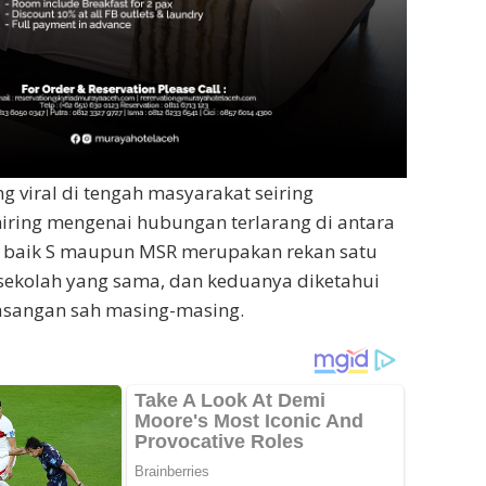
ng viral di tengah masyarakat seiring
iring mengenai hubungan terlarang di antara
i baik S maupun MSR merupakan rekan satu
i sekolah yang sama, dan keduanya diketahui
asangan sah masing-masing.