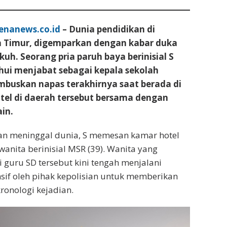
enanews.co.id
– Dunia pendidikan di
a Timur, digemparkan dengan kabar duka
kuh. Seorang pria paruh baya berinisial S
ahui menjabat sebagai kepala sekolah
mbuskan napas terakhirnya saat berada di
tel di daerah tersebut bersama dengan
in.
n meninggal dunia, S memesan kamar hotel
anita berinisial MSR (39). Wanita yang
i guru SD tersebut kini tengah menjalani
sif oleh pihak kepolisian untuk memberikan
kronologi kejadian.