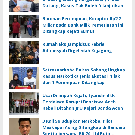
Datang, Kasus Tak Boleh Dilanjutkan
Buronan Perempuan, Koruptor Rp2,2
Miliar pada Bank Milik Pemerintah ini
Ditangkap Kejati Sumut
Rumah Eks Jampidsus Febrie
Adriansyah Digeledah Kejagung
Satresnarkoba Polres Sabang Ungkap
Kasus Narkotika Jenis Ekstasi, 1 laki
dan 1 Perempuan Ditangkap
Usai Dilimpah Kejati, Syaridin dkk
Terdakwa Korupsi Beasiswa Aceh
Kebali Ditahan JPU Kejari Banda Aceh
3 Kali Seludupkan Narkoba, Pilot
Maskapai Asing Ditangkap di Bandara
Soetta bersama BB 70.114 Butir