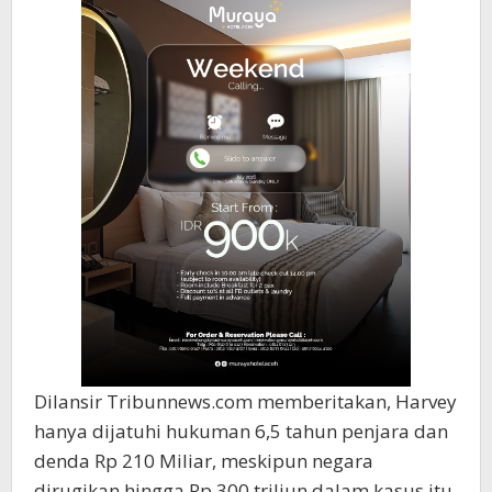
Dilansir Tribunnews.com memberitakan, Harvey
hanya dijatuhi hukuman 6,5 tahun penjara dan
denda Rp 210 Miliar, meskipun negara
dirugikan hingga Rp 300 triliun dalam kasus itu.