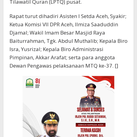
Tilawatil Quran (LPTQ) pusat.
Rapat turut dihadiri Asisten I Setda Aceh, Syakir;
Ketua Komisi VII DPR Aceh, Ilmiza Saaduddin
Djamal; Wakil Imam Besar Masjid Raya
Baiturrahman, Tgk. Abdul Muthalib; Kepala Biro
Isra, Yusrizal; Kepala Biro Administrasi
Pimpinan, Akkar Arafat; serta para anggota
Dewan Pengawas pelaksanaan MTQ ke-37. []