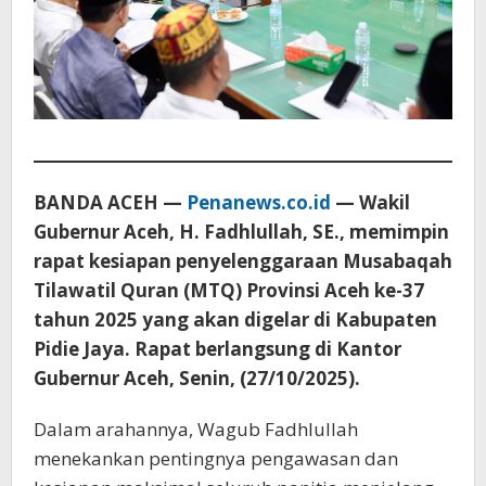
BANDA ACEH —
Penanews.co.id
— Wakil
Gubernur Aceh, H. Fadhlullah, SE., memimpin
rapat kesiapan penyelenggaraan Musabaqah
Tilawatil Quran (MTQ) Provinsi Aceh ke-37
tahun 2025 yang akan digelar di Kabupaten
Pidie Jaya. Rapat berlangsung di Kantor
Gubernur Aceh, Senin, (27/10/2025).
Dalam arahannya, Wagub Fadhlullah
menekankan pentingnya pengawasan dan