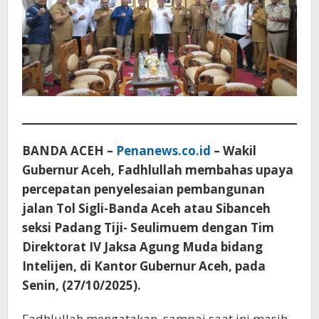
BANDA ACEH –
Penanews.co.id
– Wakil
Gubernur Aceh, Fadhlullah membahas upaya
percepatan penyelesaian pembangunan
jalan Tol Sigli-Banda Aceh atau Sibanceh
seksi Padang Tiji- Seulimuem dengan Tim
Direktorat IV Jaksa Agung Muda bidang
Intelijen, di Kantor Gubernur Aceh, pada
Senin, (27/10/2025).
Fadhlullah mengatakan, sampai saat ini masih