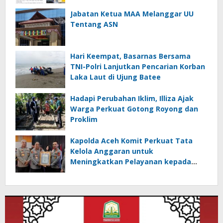
Nol Penerima
Jabatan Ketua MAA Melanggar UU
Tentang ASN
Hari Keempat, Basarnas Bersama
TNI-Polri Lanjutkan Pencarian Korban
Laka Laut di Ujung Batee
Hadapi Perubahan Iklim, Illiza Ajak
Warga Perkuat Gotong Royong dan
Proklim
Kapolda Aceh Komit Perkuat Tata
Kelola Anggaran untuk
Meningkatkan Pelayanan kepada
Masyarakat