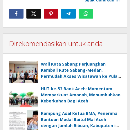
Direkomendasikan untuk anda
Wali Kota Sabang Perjuangkan
Kembali Rute Sabang-Medan,
Permudah Akses Wisatawan ke Pulau
Weh
HUT ke-53 Bank Aceh: Momentum
Memperkuat Amanah, Menumbuhkan
Keberkahan Bagi Aceh
Kampung Asal Ketua BMA, Penerima
Bantuan Modal Baitul Mal Aceh
dengan Jumlah Ribuan, Kabupaten ini